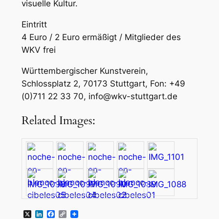
visuelle Kultur.
Eintritt
4 Euro / 2 Euro ermäßigt / Mitglieder des
WKV frei
Württembergischer Kunstverein,
Schlossplatz 2, 70173 Stuttgart, Fon: +49
(0)711 22 33 70, info@wkv-stuttgart.de
Related Images:
X
LinkedIn
Facebook
Copy