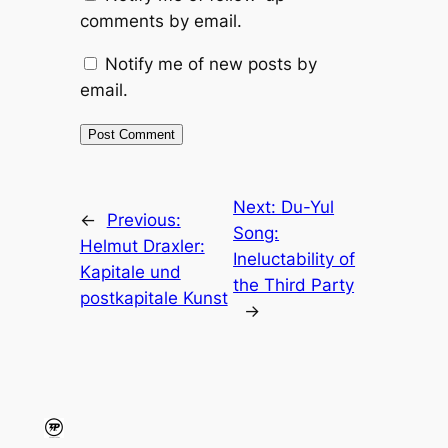
comments by email.
Notify me of new posts by
email.
Next:
Du-Yul
←
Previous:
Song:
Helmut Draxler:
Ineluctability of
Kapitale und
the Third Party
postkapitale Kunst
→