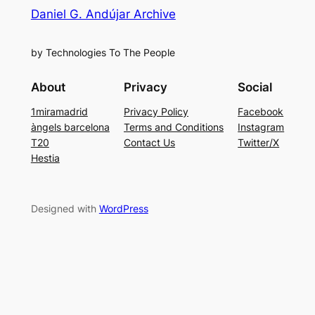
Daniel G. Andújar Archive
by Technologies To The People
About
Privacy
Social
1miramadrid
Privacy Policy
Facebook
àngels barcelona
Terms and Conditions
Instagram
T20
Contact Us
Twitter/X
Hestia
Designed with
WordPress