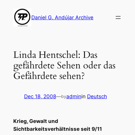
Skip
to
Daniel G. Andújar Archive
content
Linda Hentschel: Das
gefährdete Sehen oder das
Gefährdete sehen?
Dec 18, 2008
—
admin
in
Deutsch
by
Krieg, Gewalt und
Sichtbarkeitsverhältnisse seit 9/11