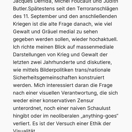
Jacques Derrida, Michel Foucault und Judith
Butler.Spätestens seit den Terroranschlägen
des 11. September und den anschließenden
Kriegen ist die alte Frage danach, wie viel
Gewalt und Gräuel medial zu sehen
gegeben werden sollen, wieder hochaktuell.
Ich richte meinen Blick auf massenmediale
Darstellungen von Krieg und Gewalt der
letzten zwei Jahrhunderte und diskutiere,
wie mittels Bilderpolitiken trans/nationale
Sicherheitsgemeinschaften konstruiert
werden. Mich interessiert daran die Frage
nach einer visuellen Verantwortung, die sich
weder einer konservativen Zensur
unterordnet, noch einer naiven Schaulust
hingibt oder im neoliberalen „anything-goes“
verliert. Es ist der Versuch einer Ethik der
Visualität.