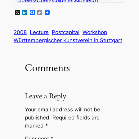
X
LinkedIn
Facebook
Copy
Link
2008
Lecture
Postcapital
Workshop
Württembergischer Kunstverein in Stuttgart
Comments
Leave a Reply
Your email address will not be
published.
Required fields are
marked
*
Comment
*