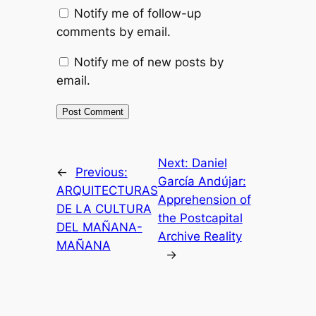
Notify me of follow-up
comments by email.
Notify me of new posts by
email.
Next:
Daniel
←
Previous:
García Andújar:
ARQUITECTURAS
Apprehension of
DE LA CULTURA
the Postcapital
DEL MAÑANA-
Archive Reality
MAÑANA
→