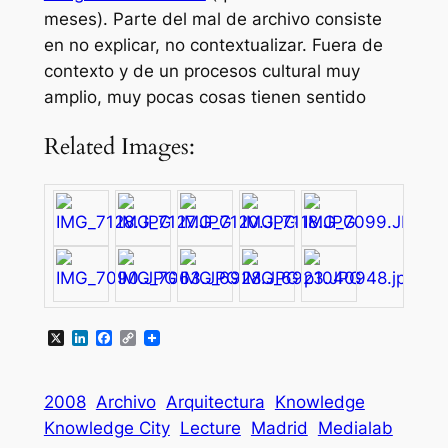
meses). Parte del mal de archivo consiste
en no explicar, no contextualizar. Fuera de
contexto y de un procesos cultural muy
amplio, muy pocas cosas tienen sentido
Related Images:
X
LinkedIn
Facebook
Copy
Link
2008
Archivo
Arquitectura
Knowledge
Knowledge City
Lecture
Madrid
Medialab