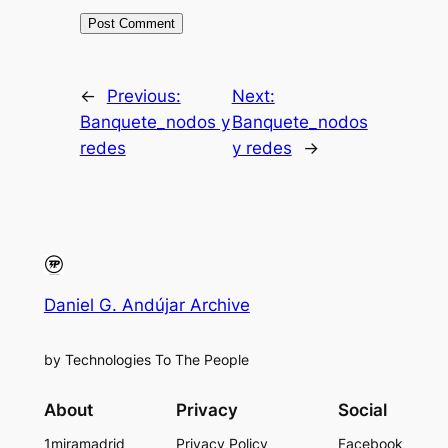
←
Previous:
Next:
Banquete_nodos y
Banquete_nodos
redes
y redes
→
Daniel G. Andújar Archive
by Technologies To The People
About
Privacy
Social
1miramadrid
Privacy Policy
Facebook