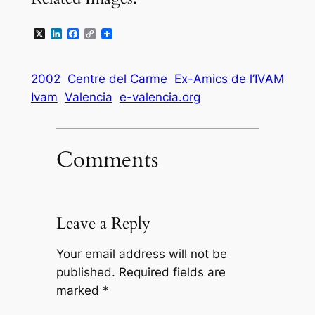
X
LinkedIn
Facebook
Copy
Link
2002
Centre del Carme
Ex-Amics de l’IVAM
Ivam
Valencia
e-valencia.org
Comments
Leave a Reply
Your email address will not be
published.
Required fields are
marked
*