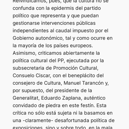
Reivindicamos, pues, que la cultura no se
confunda con la epidermis del partido
político que representa y que puedan
gestionarse intervenciones públicas
independientes al caudal impuesto por el
Gobierno autonómico, tal y como ocurre en
la mayoría de los países europeos.
Asimismo, criticamos abiertamente la
política cultural del PP, ejecutada por la
subsecretaria de Promoción Cultural,
Consuelo Ciscar, con el beneplácito del
consejero de Cultura, Manuel Tarancón y,
por supuesto, del presidente de la
Generalitat, Eduardo Zaplana, auténtico
convidado de piedra en este festín. Esta
crítica no sólo está sujeta ni la basamos en
una -claramente- desafortunada política de
exposiciones, sino y sobre todo, en la mala