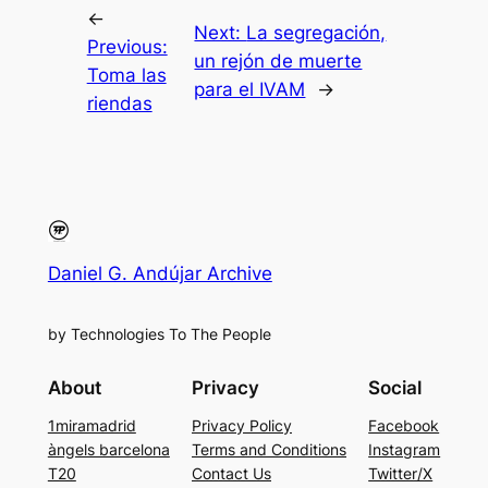
←
Next:
La segregación,
Previous:
un rejón de muerte
Toma las
para el IVAM
→
riendas
Daniel G. Andújar Archive
by Technologies To The People
About
Privacy
Social
1miramadrid
Privacy Policy
Facebook
àngels barcelona
Terms and Conditions
Instagram
T20
Contact Us
Twitter/X