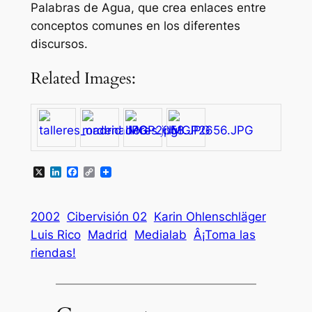
Palabras de Agua, que crea enlaces entre
conceptos comunes en los diferentes
discursos.
Related Images:
X
LinkedIn
Facebook
Copy
Link
2002
Cibervisión 02
Karin Ohlenschläger
Luis Rico
Madrid
Medialab
Â¡Toma las
riendas!