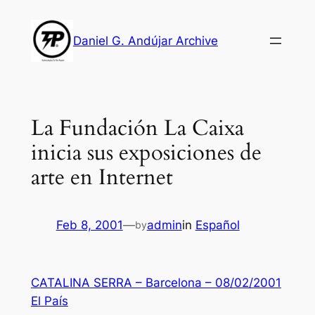
Skip
to
Daniel G. Andújar Archive
content
La Fundación La Caixa
inicia sus exposiciones de
arte en Internet
Feb 8, 2001
—
admin
in
Español
by
CATALINA SERRA – Barcelona – 08/02/2001
El País