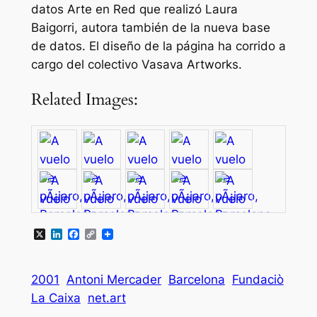
datos Arte en Red que realizó Laura
Baigorri, autora también de la nueva base
de datos. El diseño de la página ha corrido a
cargo del colectivo Vasava Artworks.
Related Images:
X
LinkedIn
Facebook
Copy
Link
2001
Antoni Mercader
Barcelona
Fundaciò
La Caixa
net.art