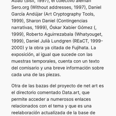
Abad (Sísif, 1997), el colectivo alemán
Sero.org (Without addresses, 1997), Daniel
García Andújar (Art Cryptography Tools,
1999), Sharon Daniel (Contingencias
narrativas, 1999), Óskar Xabier Gómez (,
1999), Roberto Aguirrezabala (Whatyouget,
1999), Daniel Julià Lundgren (REaCT, 1999-
2000) y la obra ya citada de Fujihata. La
exposición, al igual que sucede con las
muestras temporales, cuenta con un texto
del comisario y una breve información sobre
cada una de las piezas.
Otra de las bazas del proyecto de net art es
el directorio comentado Data.art, que
permite acceder a numerosos enlaces
relacionados con el tema y que es una
reelaboración actualizada de la base de