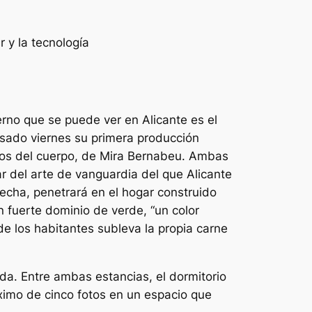
 y la tecnología
rno que se puede ver en Alicante es el
sado viernes su primera producción
agros del cuerpo, de Mira Bernabeu. Ambas
r del arte de vanguardia del que Alicante
recha, penetrará en el hogar construido
n fuerte dominio de verde, “un color
d de los habitantes subleva la propia carne
ida. Entre ambas estancias, el dormitorio
ximo de cinco fotos en un espacio que