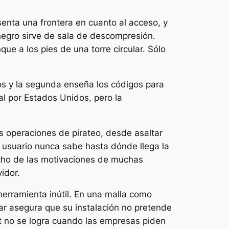
esenta una frontera en cuanto al acceso, y
 negro sirve de sala de descompresión.
ue a los pies de una torre circular. Sólo
vos y la segunda enseña los códigos para
gal por Estados Unidos, pero la
as operaciones de pirateo, desde asaltar
 usuario nunca sabe hasta dónde llega la
ucho de las motivaciones de muchas
idor.
 herramienta inútil. En una malla como
jar asegura que su instalación no pretende
net no se logra cuando las empresas piden