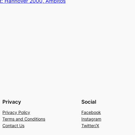
t:
Hannover 2000, Ámbitos
Privacy
Social
Privacy Policy
Facebook
Terms and Conditions
Instagram
Contact Us
Twitter/X