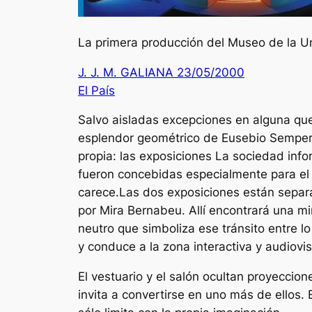
La primera producción del Museo de la Uni
J. J. M. GALIANA 23/05/2000
El País
Salvo aisladas excepciones en alguna que
esplendor geométrico de Eusebio Sempere
propia: las exposiciones La sociedad info
fueron concebidas especialmente para el m
carece.Las dos exposiciones están separad
por Mira Bernabeu. Allí encontrará una mi
neutro que simboliza ese tránsito entre lo 
y conduce a la zona interactiva y audiovis
El vestuario y el salón ocultan proyeccion
invita a convertirse en uno más de ellos