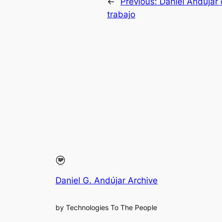
←
Previous:
Daniel Andujár 
trabajo
Daniel G. Andújar Archive
by Technologies To The People