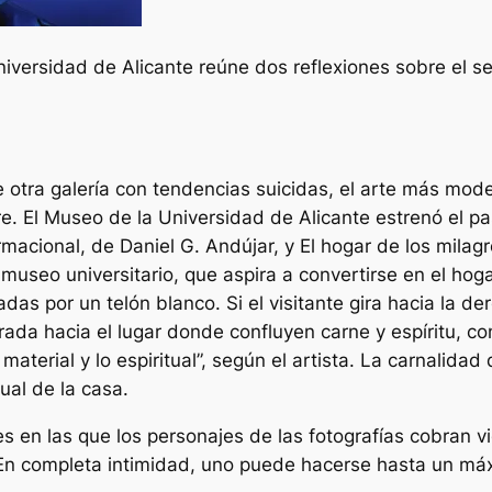
versidad de Alicante reúne dos reflexiones sobre el ser
 otra galería con tendencias suicidas, el arte más mode
. El Museo de la Universidad de Alicante estrenó el pa
rmacional, de Daniel G. Andújar, y El hogar de los mil
useo universitario, que aspira a convertirse en el hoga
as por un telón blanco. Si el visitante gira hacia la de
rada hacia el lugar donde confluyen carne y espíritu, co
material y lo espiritual”, según el artista. La carnalida
ual de la casa.
es en las que los personajes de las fotografías cobran v
. En completa intimidad, uno puede hacerse hasta un má