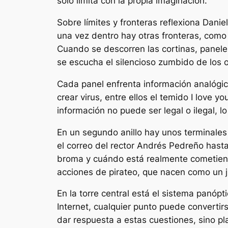
sólo limita con la propia imaginación.
Sobre límites y fronteras reflexiona Danie
una vez dentro hay otras fronteras, como 
Cuando se descorren las cortinas, paneles
se escucha el silencioso zumbido de los 
Cada panel enfrenta información analógica
crear virus, entre ellos el temido I love 
información no puede ser legal o ilegal, l
En un segundo anillo hay unos terminales 
el correo del rector Andrés Pedreño hast
broma y cuándo está realmente cometiendo
acciones de pirateo, que nacen como un j
En la torre central está el sistema panópt
Internet, cualquier punto puede convertir
dar respuesta a estas cuestiones, sino pl