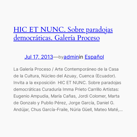
HIC ET NUNC. Sobre paradojas
democráticas. Galería Proceso
Jul 17, 2013
—
admin
in
Español
by
La Galería Proceso / Arte Contemporáneo de la Casa
de la Cultura, Núcleo del Azuay, Cuenca (Ecuador).
Invita a la exposición HIC ET NUNC. Sobre paradojas
democráticas Curaduría Imma Prieto Carrillo Artistas:
Eugenio Ampudia, María Cañas, Jordi Colomer, Marta
de Gonzalo y Publio Pérez, Jorge García, Daniel G.
Andújar, Chus García-Fraile, Núria Güell, Mateo Maté,…