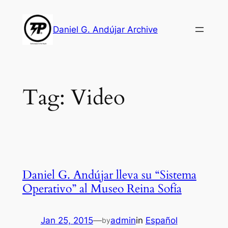
Skip
to
Daniel G. Andújar Archive
content
Tag:
Video
Daniel G. Andújar lleva su “Sistema
Operativo” al Museo Reina Sofía
Jan 25, 2015
—
admin
in
Español
by