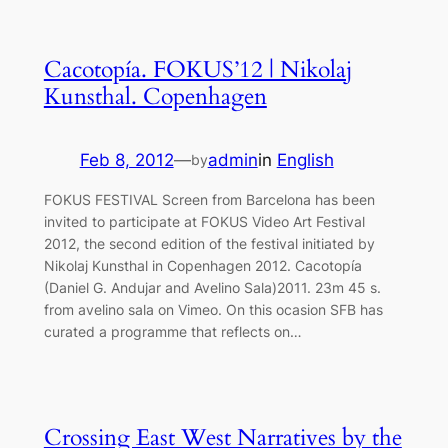
Cacotopía. FOKUS’12 | Nikolaj
Kunsthal. Copenhagen
Feb 8, 2012
—
admin
in
English
by
FOKUS FESTIVAL Screen from Barcelona has been
invited to participate at FOKUS Video Art Festival
2012, the second edition of the festival initiated by
Nikolaj Kunsthal in Copenhagen 2012. Cacotopía
(Daniel G. Andujar and Avelino Sala)2011. 23m 45 s.
from avelino sala on Vimeo. On this ocasion SFB has
curated a programme that reflects on…
Crossing East West Narratives by the