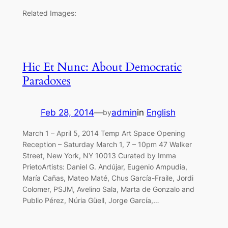
Related Images:
Hic Et Nunc: About Democratic
Paradoxes
Feb 28, 2014
—
admin
in
English
by
March 1 – April 5, 2014 Temp Art Space Opening
Reception – Saturday March 1, 7 – 10pm 47 Walker
Street, New York, NY 10013 Curated by Imma
PrietoArtists: Daniel G. Andújar, Eugenio Ampudia,
María Cañas, Mateo Maté, Chus García-Fraile, Jordi
Colomer, PSJM, Avelino Sala, Marta de Gonzalo and
Publio Pérez, Núria Güell, Jorge García,…