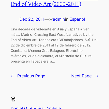
End of Vídeo Art (2000-2011)
Dec 22, 2011
—
admin
in
Español
by
Una década de videoarte en Asia y España + ver
más… Madrid. Crossing East West Narratives by the
End of Video Art. Tabacalera (C/Embajadores, 53). Del
22 de diciembre de 2011 al 19 de febrero de 2012.
Comisario: Menene Gras Balaguer. El próximo
miércoles, 21 de diciembre, el Ministerio de Cultura
presenta en Tabacalera la…
←
Previous Page
Next Page
→
Daniel G. Andújar Archive