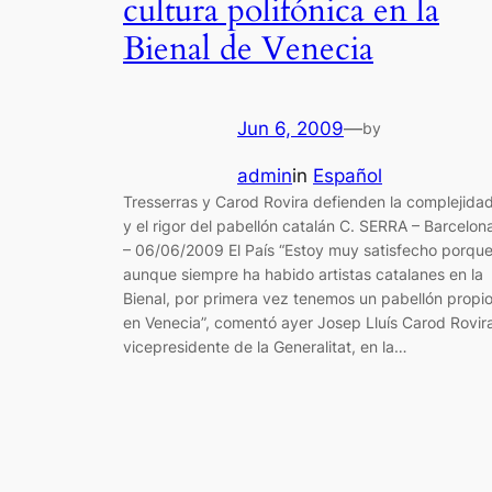
cultura polifónica en la
Bienal de Venecia
Jun 6, 2009
—
by
admin
in
Español
Tresserras y Carod Rovira defienden la complejida
y el rigor del pabellón catalán C. SERRA – Barcelon
– 06/06/2009 El País “Estoy muy satisfecho porque
aunque siempre ha habido artistas catalanes en la
Bienal, por primera vez tenemos un pabellón propi
en Venecia”, comentó ayer Josep Lluís Carod Rovir
vicepresidente de la Generalitat, en la…