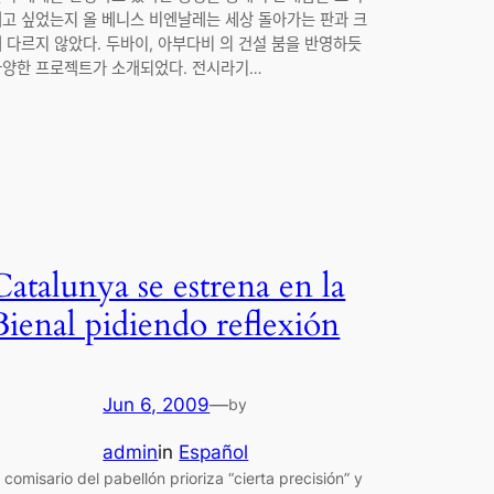
고 싶었는지 올 베니스 비엔날레는 세상 돌아가는 판과 크
 다르지 않았다. 두바이, 아부다비 의 건설 붐을 반영하듯
ᅡ양한 프로젝트가 소개되었다. 전시라기…
Catalunya se estrena en la
Bienal pidiendo reflexión
Jun 6, 2009
—
by
admin
in
Español
l comisario del pabellón prioriza “cierta precisión” y