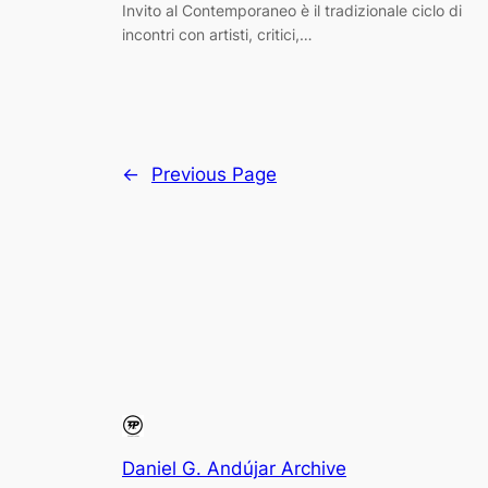
Invito al Contemporaneo è il tradizionale ciclo di
incontri con artisti, critici,…
←
Previous Page
Daniel G. Andújar Archive