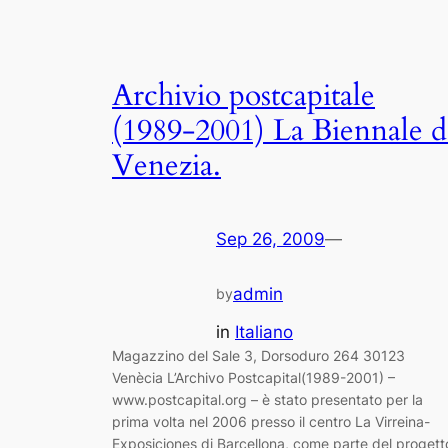
Archivio postcapitale
(1989-2001) La Biennale d
Venezia.
Sep 26, 2009
—
admin
by
in
Italiano
Magazzino del Sale 3, Dorsoduro 264 30123
Venècia L’Archivo Postcapital(1989-2001) –
www.postcapital.org – è stato presentato per la
prima volta nel 2006 presso il centro La Virreina-
Exposiciones di Barcellona, come parte del progett