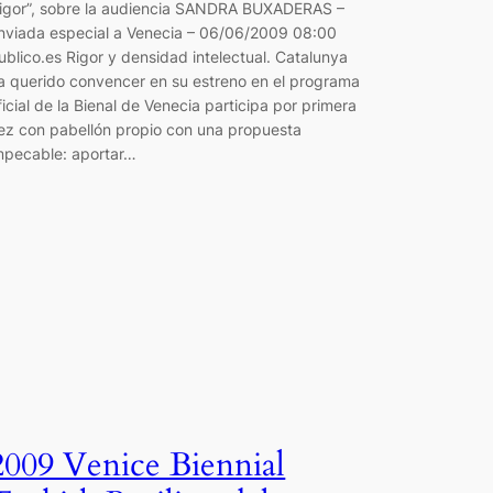
rigor”, sobre la audiencia SANDRA BUXADERAS –
nviada especial a Venecia – 06/06/2009 08:00
ublico.es Rigor y densidad intelectual. Catalunya
a querido convencer en su estreno en el programa
ficial de la Bienal de Venecia participa por primera
ez con pabellón propio con una propuesta
mpecable: aportar…
2009 Venice Biennial