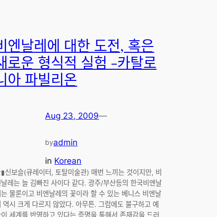
ᅵ엔날레에 대한 도전, 혹은
ᅢ로운 형식적 실험 -카탈로
니아 파빌리온
Aug 23, 2009
—
admin
by
in
Korean
ᆯ▮신보슬(큐레이터, 토탈미술관) 매번 느끼는 것이지만, 비
ᆫ날레는 늘 김빠진 사이다 같다. 광주/부산등의 한국비엔날
는 물론이고 비엔날레의 꽃이라 할 수 있는 베니스 비엔날
ᅦ 역시 크게 다르지 않았다. 아무튼. 그럼에도 불구하고 예
ᆯ이 세계를 반영하고 있다는 증명을 통해서 존재감을 드러