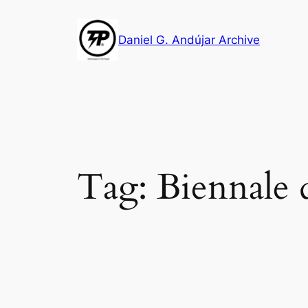
Skip
to
Daniel G. Andújar Archive
content
Tag:
Biennale 