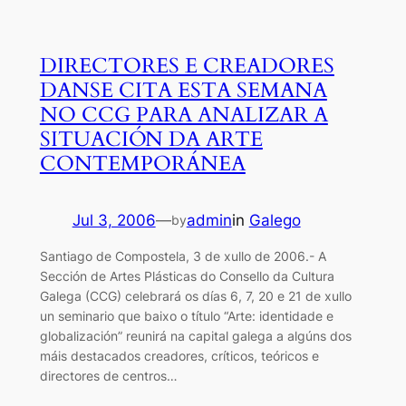
DIRECTORES E CREADORES
DANSE CITA ESTA SEMANA
NO CCG PARA ANALIZAR A
SITUACIÓN DA ARTE
CONTEMPORÁNEA
Jul 3, 2006
—
admin
in
Galego
by
Santiago de Compostela, 3 de xullo de 2006.- A
Sección de Artes Plásticas do Consello da Cultura
Galega (CCG) celebrará os días 6, 7, 20 e 21 de xullo
un seminario que baixo o título “Arte: identidade e
globalización” reunirá na capital galega a algúns dos
máis destacados creadores, críticos, teóricos e
directores de centros…