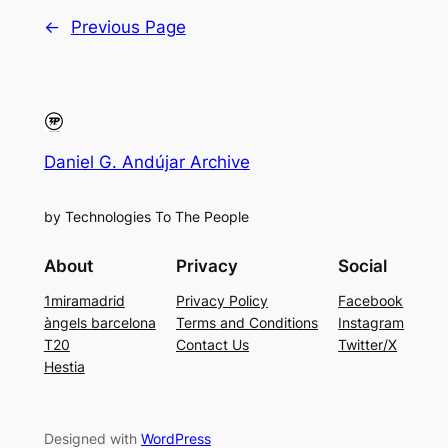
←
Previous Page
Daniel G. Andújar Archive
by Technologies To The People
About
Privacy
Social
1miramadrid
Privacy Policy
Facebook
àngels barcelona
Terms and Conditions
Instagram
T20
Contact Us
Twitter/X
Hestia
Designed with
WordPress