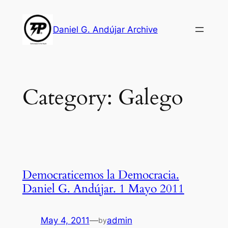
Skip
to
Daniel G. Andújar Archive
content
Category:
Galego
Democraticemos la Democracia.
Daniel G. Andújar. 1 Mayo 2011
May 4, 2011
—
admin
by