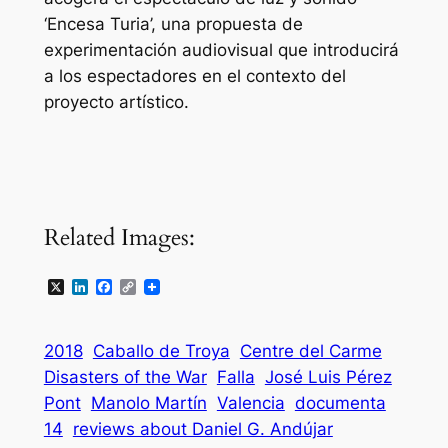
‘Encesa Turia’, una propuesta de
experimentación audiovisual que introducirá
a los espectadores en el contexto del
proyecto artístico.
Related Images:
X
LinkedIn
Facebook
Copy
Link
2018
Caballo de Troya
Centre del Carme
Disasters of the War
Falla
José Luis Pérez
Pont
Manolo Martí­n
Valencia
documenta
14
reviews about Daniel G. Andújar