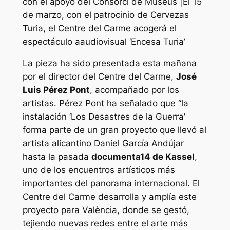
con el apoyo del Consorci de Museus |El 15
de marzo, con el patrocinio de Cervezas
Turia, el Centre del Carme acogerá el
espectáculo aaudiovisual ‘Encesa Turia’
La pieza ha sido presentada esta mañana
por el director del Centre del Carme,
José
Luis Pérez Pont
, acompañado por los
artistas. Pérez Pont ha señalado que “la
instalación ‘Los Desastres de la Guerra’
forma parte de un gran proyecto que llevó al
artista alicantino Daniel García Andújar
hasta la pasada
documenta14 de Kassel
,
uno de los encuentros artísticos más
importantes del panorama internacional. El
Centre del Carme desarrolla y amplía este
proyecto para València, donde se gestó,
tejiendo nuevas redes entre el arte más