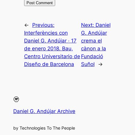
←
Previous:
Next:
Daniel
Interferències con
G. Andújar
Daniel G. Andújar · 17
crema el
de enero 2018. Bau,
cànon a la
Centro Universitario de
Fundació
Diseño de Barcelona
Suñol
→
Daniel G. Andújar Archive
by Technologies To The People