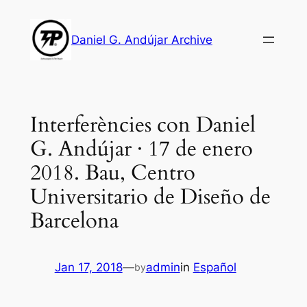
Skip
to
Daniel G. Andújar Archive
content
Interferències con Daniel
G. Andújar · 17 de enero
2018. Bau, Centro
Universitario de Diseño de
Barcelona
Jan 17, 2018
—
admin
in
Español
by