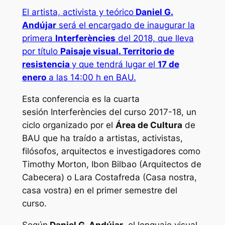
El artista, activista y teórico
Daniel G.
Andújar
será el encargado de inaugurar la
primera
Interferències
del 2018, que lleva
por título
Paisaje visual. Territorio de
resistencia
y que tendrá lugar el
17 de
enero
a las 14:00 h en BAU.
Esta conferencia es la cuarta
sesión
Interferències
del curso 2017-18, un
ciclo organizado por el
Área de Cultura
de
BAU que ha traído a artistas, activistas,
filósofos, arquitectos e investigadores como
Timothy Morton, Ibon Bilbao (Arquitectos de
Cabecera) o Lara Costafreda (Casa nostra,
casa vostra) en el primer semestre del
curso.
Según
Daniel G. Andújar
, el lenguaje visual