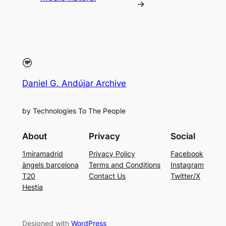
→
Daniel G. Andújar Archive
by Technologies To The People
About
Privacy
Social
1miramadrid
Privacy Policy
Facebook
àngels barcelona
Terms and Conditions
Instagram
T20
Contact Us
Twitter/X
Hestia
Designed with
WordPress