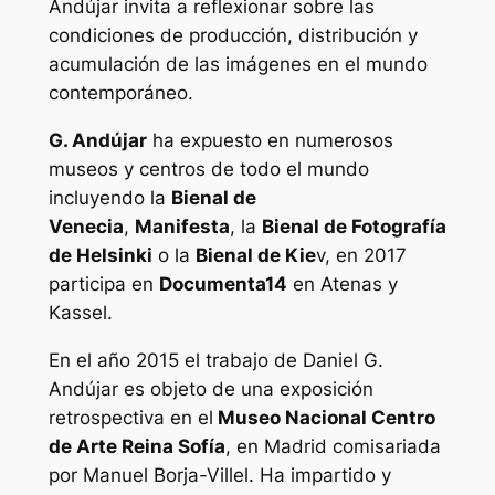
Andújar invita a reflexionar sobre las
condiciones de producción, distribución y
acumulación de las imágenes en el mundo
contemporáneo.
G. Andújar
ha expuesto en numerosos
museos y centros de todo el mundo
incluyendo la
Bienal de
Venecia
,
Manifesta
, la
Bienal de Fotografía
de Helsinki
o la
Bienal de Kie
v, en 2017
participa en
Documenta14
en Atenas y
Kassel.
En el año 2015 el trabajo de Daniel G.
Andújar es objeto de una exposición
retrospectiva en el
Museo Nacional Centro
de Arte Reina Sofía
, en Madrid comisariada
por Manuel Borja-Villel. Ha impartido y