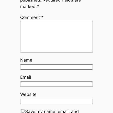
published.
Required fields are
marked
*
Comment
*
Name
Email
Website
Save my name, email, and