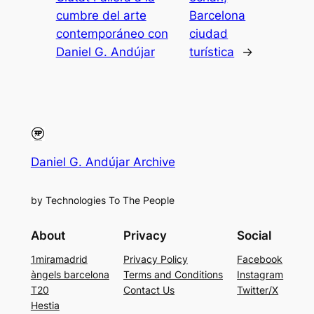
cumbre del arte
Barcelona
contemporáneo con
ciudad
Daniel G. Andújar
turística
→
Daniel G. Andújar Archive
by Technologies To The People
About
Privacy
Social
1miramadrid
Privacy Policy
Facebook
àngels barcelona
Terms and Conditions
Instagram
T20
Contact Us
Twitter/X
Hestia