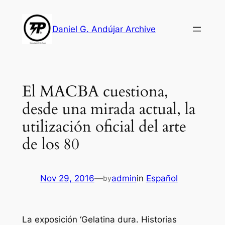
Skip
to
Daniel G. Andújar Archive
content
El MACBA cuestiona,
desde una mirada actual, la
utilización oficial del arte
de los 80
Nov 29, 2016
—
admin
in
Español
by
La exposición ‘Gelatina dura. Historias