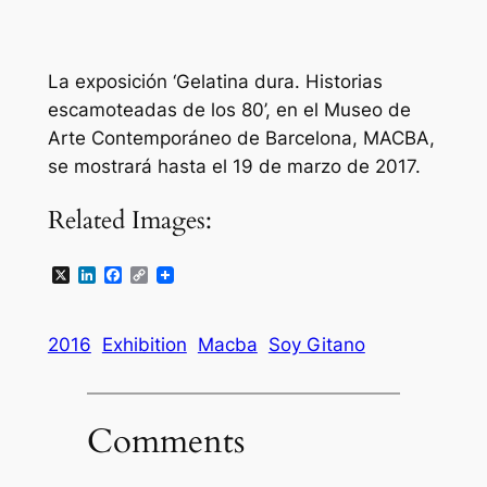
La exposición ‘Gelatina dura. Historias
escamoteadas de los 80’, en el Museo de
Arte Contemporáneo de Barcelona, MACBA,
se mostrará hasta el 19 de marzo de 2017.
Related Images:
X
LinkedIn
Facebook
Copy
Link
2016
Exhibition
Macba
Soy Gitano
Comments