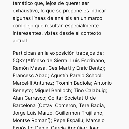
temático que, lejos de querer ser
exhaustivo, lo que se propone es indicar
algunas líneas de análisis en un marco
complejo que resultan especialmente
interesantes, vistas desde el contexto
actual.
Participan en la exposición trabajos de:
5QK’s(Alfonso de Sierra, Luis Escribano,
Ramón Massa, Ces Marti y Enric Bentz);
Francesc Abad; Agustín Parejo School;
Marcel·lí Antúnez; Txomin Badiola; Antonio
Beneyto; Miguel Benlloch; Tino Calabuig;
Alan Carrasco; Colita; Societat U de
Barcelona (Octavi Comeron, Tere Badia,
Jorge Luis Marzo, Guillermon Trujillano,
Montse Romaní); Pepe Espaliú; Marcelo
Expósito; Daniel García Andújar; Joan