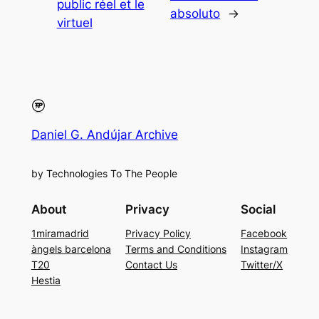
public réel et le
absoluto
→
virtuel
Daniel G. Andújar Archive
by Technologies To The People
About
Privacy
Social
1miramadrid
Privacy Policy
Facebook
àngels barcelona
Terms and Conditions
Instagram
T20
Contact Us
Twitter/X
Hestia