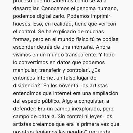
proceso que no sabemos cómo se va a
desarrollar. Conocemos el genoma humano,
podemos digitalizarlo. Podemos imprimir
huesos. Eso, en realidad, tiene que ver con
el control. Se ha explicado de muchas
formas, pero en el mundo físico tú te podías
esconder detrás de una montaña. Ahora
vivimos en un mundo transparente. Y todo
lo convertimos en datos que podemos
manipular, transferir y controlar”. ¿Es
entonces Internet un falso lugar de
disidencia? “En los noventa, los artistas
entendimos que Internet era una ampliación
del espacio público. Algo a conquistar, a
defender. Era un campo inexplorado, pero
campo de batalla. Sin control ni leyes, los
artistas creíamos que era la primera vez que
nosotros teníamos las riendas”, recuerda.