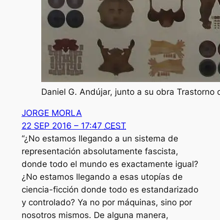
Daniel G. Andújar, junto a su obra Trastorn
JORGE MORLA
22 SEP 2016 – 17:47
CEST
“¿No estamos llegando a un sistema de
representación absolutamente fascista,
donde todo el mundo es exactamente igual?
¿No estamos llegando a esas utopías de
ciencia-ficción donde todo es estandarizado
y controlado? Ya no por máquinas, sino por
nosotros mismos. De alguna manera,