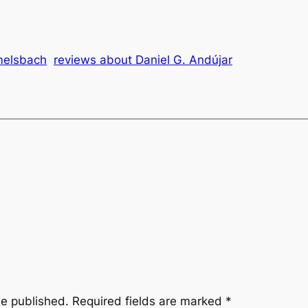
melsbach
reviews about Daniel G. Andújar
be published.
Required fields are marked
*