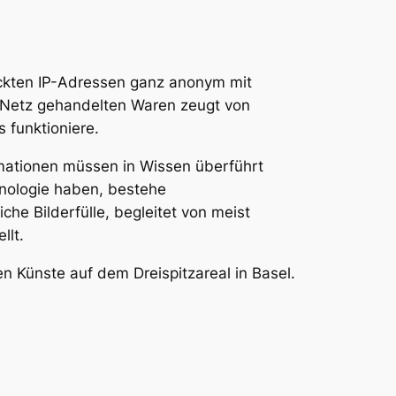
teckten IP-Adressen ganz anonym mit
 Netz gehandelten Waren zeugt von
 funktioniere.
ormationen müssen in Wissen überführt
nologie haben, bestehe
che Bilderfülle, begleitet von meist
llt.
 Künste auf dem Dreispitzareal in Basel.