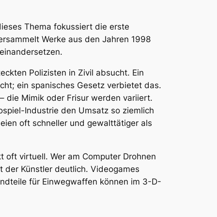
dieses Thema fokussiert die erste
 versammelt Werke aus den Jahren 1998
seinandersetzen.
ten Polizisten in Zivil absucht. Ein
cht; ein spanisches Gesetz verbietet das.
 die Mimik oder Frisur werden variiert.
ospiel-Industrie den Umsatz so ziemlich
ien oft schneller und gewalttätiger als
rkt oft virtuell. Wer am Computer Drohnen
t der Künstler deutlich. Videogames
tandteile für Einwegwaffen können im 3-D-