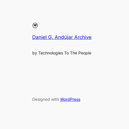
Daniel G. Andújar Archive
by Technologies To The People
Designed with
WordPress