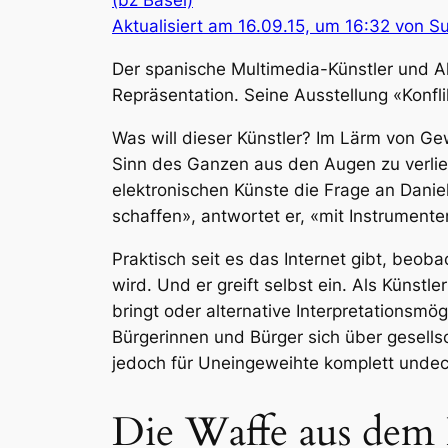
(bz Basel)
Aktualisiert am 16.09.15, um 16:32 von S
Der spanische Multimedia-Künstler und Akt
Repräsentation. Seine Ausstellung «Konfl
Was will dieser Künstler? Im Lärm von Gew
Sinn des Ganzen aus den Augen zu verli
elektronischen Künste die Frage an Danie
schaffen», antwortet er, «mit Instrument
Praktisch seit es das Internet gibt, beoba
wird. Und er greift selbst ein. Als Künst
bringt oder alternative Interpretationsmög
Bürgerinnen und Bürger sich über gesells
jedoch für Uneingeweihte komplett undechi
Die Waffe aus dem