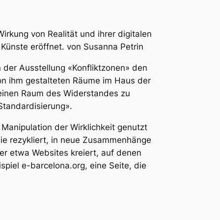
irkung von Realität und ihrer digitalen
 Künste eröffnet.
von Susanna Petrin
n der Ausstellung «Konfliktzonen» den
on ihm gestalteten Räume im Haus der
, einen Raum des Widerstandes zu
Standardisierung».
 Manipulation der Wirklichkeit genutzt
r sie rezykliert, in neue Zusammenhänge
t er etwa Websites kreiert, auf denen
piel e-barcelona.org, eine Seite, die