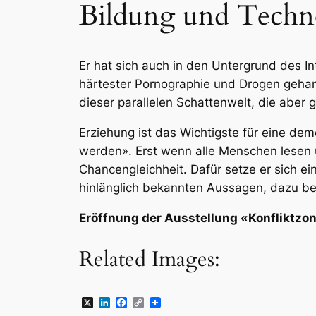
Bildung und Technol
Er hat sich auch in den Untergrund des I
härtester Pornographie und Drogen gehan
dieser parallelen Schattenwelt, die aber
Erziehung ist das Wichtigste für eine de
werden». Erst wenn alle Menschen lesen
Chancengleichheit. Dafür setze er sich ei
hinlänglich bekannten Aussagen, dazu beitr
Eröffnung der Ausstellung «Konfliktzo
Related Images:
X
LinkedIn
Facebook
Copy
Link