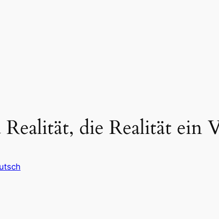
Realität, die Realität ein 
utsch