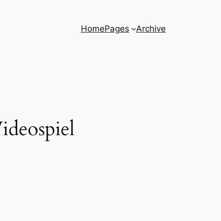
Home
Pages
Archive
Videospiel