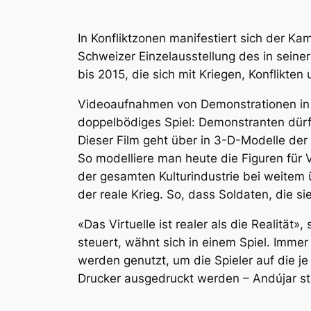
In Konfliktzonen manifestiert sich der K
Schweizer Einzelausstellung des in sein
bis 2015, die sich mit Kriegen, Konflikt
Videoaufnahmen von Demonstrationen in Sp
doppelbödiges Spiel: Demonstranten dürfe
Dieser Film geht über in 3-D-Modelle der
So modelliere man heute die Figuren für 
der gesamten Kulturindustrie bei weitem ü
der reale Krieg. So, dass Soldaten, die s
«Das Virtuelle ist realer als die Realität
steuert, wähnt sich in einem Spiel. Imme
werden genutzt, um die Spieler auf die j
Drucker ausgedruckt werden – Andújar stell