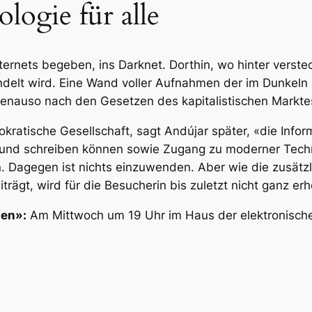
ogie für alle
nternets begeben, ins Darknet. Dorthin, wo hinter vers
delt wird. Eine Wand voller Aufnahmen der im Dunkeln
 genauso nach den Gesetzen des kapitalistischen Marktes
mokratische Gesellschaft, sagt Andújar später, «die Inf
 und schreiben können sowie Zugang zu moderner Tech
n. Dagegen ist nichts einzuwenden. Aber wie die zusätzli
ägt, wird für die Besucherin bis zuletzt nicht ganz erhe
nen»:
Am Mittwoch um 19 Uhr im Haus der elektronischen