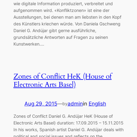
wie digitale Information produziert, verbreitet und
aufgenommen wird. «Konfliktzonen» ist eine der
Ausstellungen, bei denen man am liebsten in den Kopf
des Künstlers kriechen würde. Von Daniela Gschweng
Daniel G. Andújar gibt gerne ausführliche,
grundsätzliche Antworten auf Fragen zu seinen
Kunstwerken.…
Zones of Conflict HeK (House of
Electronic Arts Basel)
Aug 29, 2015
—
admin
in
English
by
Zones of Conflict Daniel G. Andújar HeK (House of
Electronic Arts Basel) duration: 17.09.2015 – 15.11.2015
In his works, Spanish artist Daniel G. Andújar deals with
political and social issues and reflects on the