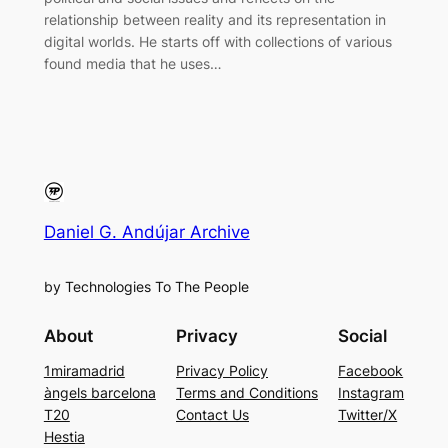
relationship between reality and its representation in
digital worlds. He starts off with collections of various
found media that he uses…
Daniel G. Andújar Archive
by Technologies To The People
About
Privacy
Social
1miramadrid
Privacy Policy
Facebook
àngels barcelona
Terms and Conditions
Instagram
T20
Contact Us
Twitter/X
Hestia