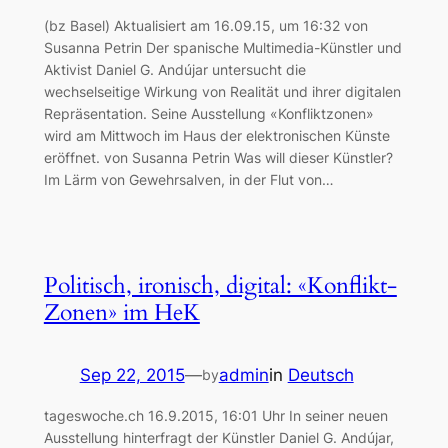
(bz Basel) Aktualisiert am 16.09.15, um 16:32 von
Susanna Petrin Der spanische Multimedia-Künstler und
Aktivist Daniel G. Andújar untersucht die
wechselseitige Wirkung von Realität und ihrer digitalen
Repräsentation. Seine Ausstellung «Konfliktzonen»
wird am Mittwoch im Haus der elektronischen Künste
eröffnet. von Susanna Petrin Was will dieser Künstler?
Im Lärm von Gewehrsalven, in der Flut von…
Politisch, ironisch, digital: «Konflikt-
Zonen» im HeK
Sep 22, 2015
—
admin
in
Deutsch
by
tageswoche.ch 16.9.2015, 16:01 Uhr In seiner neuen
Ausstellung hinterfragt der Künstler Daniel G. Andújar,