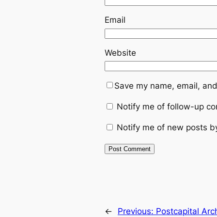
Email
Website
Save my name, email, and 
Notify me of follow-up c
Notify me of new posts b
←
Previous:
Postcapital Arc