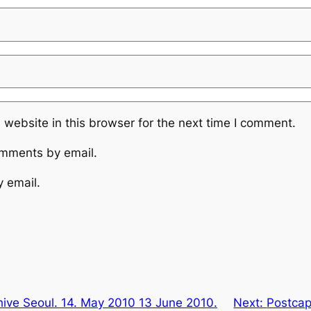
website in this browser for the next time I comment.
omments by email.
y email.
hive Seoul. 14. May 2010 13 June 2010.
Next:
Postcap