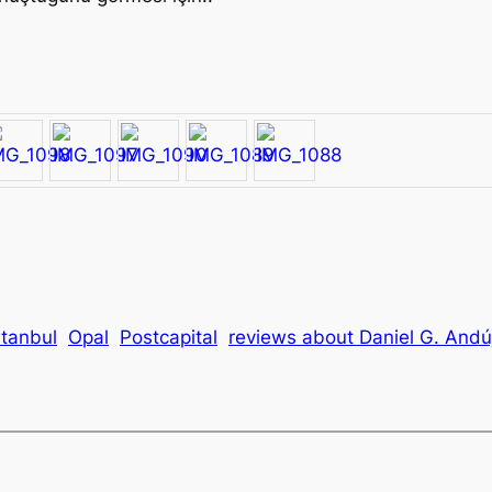
stanbul
Opal
Postcapital
reviews about Daniel G. Andú