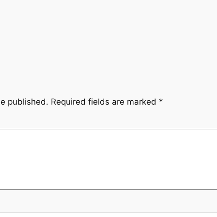
be published.
Required fields are marked
*