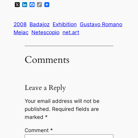
X
LinkedIn
Facebook
Copy
Link
2008
Badajoz
Exhibition
Gustavo Romano
Meiac
Netescopio
net.art
Comments
Leave a Reply
Your email address will not be
published.
Required fields are
marked
*
Comment
*