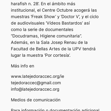
harafish n. 28’. En el ámbito más
institucional, el Centre Octubre acogerá las
muestras ‘Freak Show’ y ‘Doctor V’, y el ciclo
de audiovisuales ‘Vídeos Bastardos’ así
como la serie de documentales
“Docudramas, Higiene comunitaria”.
Además, en la Sala Josep Renau de la
Facultad de Bellas Artes de la UPV tendrá
lugar la muestra ‘Por cortesía’.
Más info en
www.latejedoraccec.org/ie
tejedoraccec@gmail.com
info@latejedoraccec.org
Medios de comunicación
Para información o documentación adicional