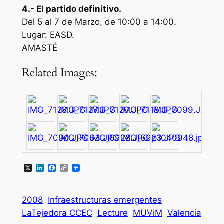
4.- El partido definitivo.
Del 5 al 7 de Marzo, de 10:00 a 14:00.
Lugar: EASD.
AMASTÉ
Related Images:
X
LinkedIn
Facebook
Copy
Link
2008
Infraestructuras emergentes
LaTejedora CCEC
Lecture
MUViM
Valencia