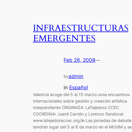
INFRAESTRUCTURAS
EMERGENTES
Feb 26, 2008
—
admin
by
in
Español
Valencia acoge del 5 al 15 marzo unos encuentros
internacionales sobre gestión y creación artística
independiente ORGANIZA: LaTejedora CCEC
COORDINA: Juanli Carrión y Lorenzo Sandoval
www.latejedoraccec.org/ie Las jornadas de debate
tendrán lugar del 5 al 8 de marzo en el MUViM y se