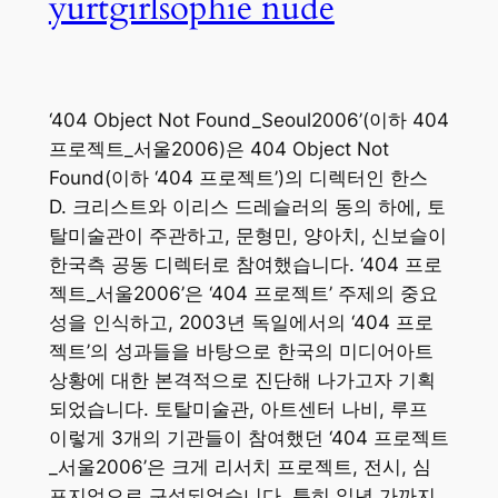
yurtgirlsophie nude
‘404 Object Not Found_Seoul2006’(이하 404
프로젝트_서울2006)은 404 Object Not
Found(이하 ‘404 프로젝트’)의 디렉터인 한스
D. 크리스트와 이리스 드레슬러의 동의 하에, 토
탈미술관이 주관하고, 문형민, 양아치, 신보슬이
한국측 공동 디렉터로 참여했습니다. ‘404 프로
젝트_서울2006’은 ‘404 프로젝트’ 주제의 중요
성을 인식하고, 2003년 독일에서의 ‘404 프로
젝트’의 성과들을 바탕으로 한국의 미디어아트
상황에 대한 본격적으로 진단해 나가고자 기획
되었습니다. 토탈미술관, 아트센터 나비, 루프
이렇게 3개의 기관들이 참여했던 ‘404 프로젝트
_서울2006’은 크게 리서치 프로젝트, 전시, 심
포지엄으로 구성되었습니다. 특히 일년 가까지