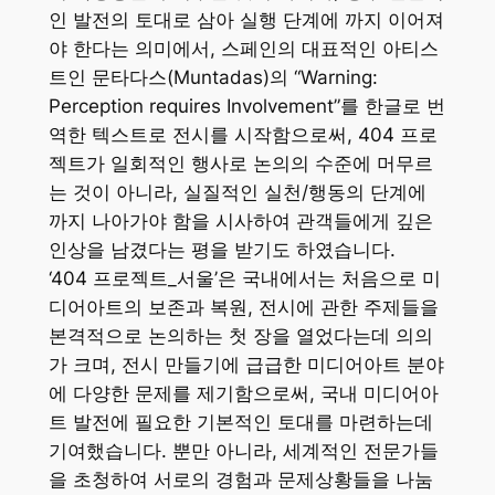
인 발전의 토대로 삼아 실행 단계에 까지 이어져
야 한다는 의미에서, 스페인의 대표적인 아티스
트인 문타다스(Muntadas)의 “Warning:
Perception requires Involvement”를 한글로 번
역한 텍스트로 전시를 시작함으로써, 404 프로
젝트가 일회적인 행사로 논의의 수준에 머무르
는 것이 아니라, 실질적인 실천/행동의 단계에
까지 나아가야 함을 시사하여 관객들에게 깊은
인상을 남겼다는 평을 받기도 하였습니다.
‘404 프로젝트_서울’은 국내에서는 처음으로 미
디어아트의 보존과 복원, 전시에 관한 주제들을
본격적으로 논의하는 첫 장을 열었다는데 의의
가 크며, 전시 만들기에 급급한 미디어아트 분야
에 다양한 문제를 제기함으로써, 국내 미디어아
트 발전에 필요한 기본적인 토대를 마련하는데
기여했습니다. 뿐만 아니라, 세계적인 전문가들
을 초청하여 서로의 경험과 문제상황들을 나눔