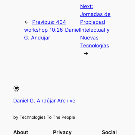
Next:
Jornadas de
←
Previous:
404
Propiedad
workshop_10.26_Daniel
Intelectual y
G. Andujar
Nuevas
Tecnologías
→
Daniel G. Andújar Archive
by Technologies To The People
About
Privacy
Social