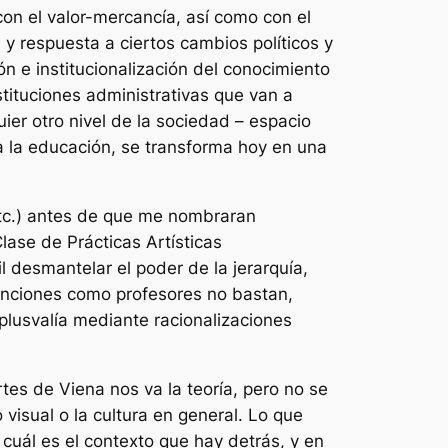
con el valor-mercancía, así como con el
 y respuesta a ciertos cambios políticos y
ón e institucionalización del conocimiento
tituciones administrativas que van a
quier otro nivel de la sociedad – espacio
ta la educación, se transforma hoy en una
etc.) antes de que me nombraran
ase de Prácticas Artísticas
l desmantelar el poder de la jerarquía,
tenciones como profesores no bastan,
 plusvalía mediante racionalizaciones
es de Viena nos va la teoría, pero no se
visual o la cultura en general. Lo que
e cuál es el contexto que hay detrás, y en