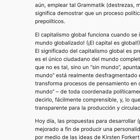
aún, emplear tal Grammatik (destrezas, me
significa demostrar que un proceso polític
prepolíticos.
El capitalismo global funciona cuando se 
mundo globalizado! (¡El capital es global
El significado del capitalismo global es 
es el único ciudadano del mundo complet
que no es tal, sino un “sin mundo”, apunta
mundo” está realmente desfragmentado en
transforma procesos de pensamiento en de
mundo” – de toda coordenada políticamente
decirlo, fácilmente comprensible, y, lo q
transparente para la producción y circula
Hoy día, las propuestas para desarrollar 
mejorado a fin de producir una personal
por medio de las ideas de Kirsten Forkert