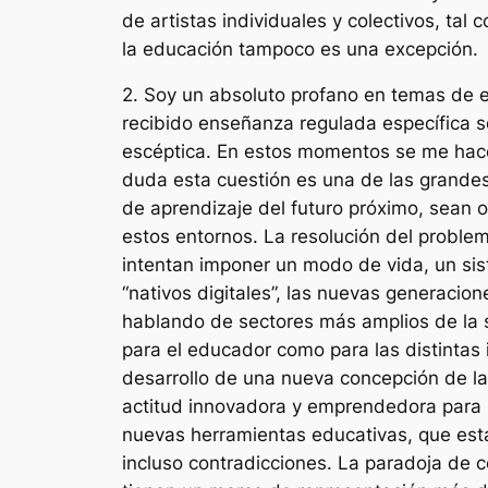
de artistas individuales y colectivos, t
la educación tampoco es una excepción.
2. Soy un absoluto profano en temas de 
recibido enseñanza regulada específica s
escéptica. En estos momentos se me hace b
duda esta cuestión es una de las grandes i
de aprendizaje del futuro próximo, sean
estos entornos. La resolución del problem
intentan imponer un modo de vida, un sis
“nativos digitales”, las nuevas generaci
hablando de sectores más amplios de la 
para el educador como para las distintas in
desarrollo de una nueva concepción de las
actitud innovadora y emprendedora para u
nuevas herramientas educativas, que est
incluso contradicciones. La paradoja de c