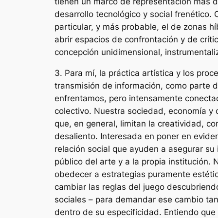
tienen un marco de representación más di
desarrollo tecnológico y social frenético.
particular, y más probable, el de zonas h
abrir espacios de confrontación y de crí
concepción unidimensional, instrumentali
3. Para mí, la práctica artística y los 
transmisión de información, como parte 
enfrentamos, pero intensamente conectad
colectivo. Nuestra sociedad, economía y c
que, en general, limitan la creatividad, co
desaliento. Interesada en poner en evide
relación social que ayuden a asegurar su i
público del arte y a la propia institución
obedecer a estrategias puramente estéti
cambiar las reglas del juego descubriend
sociales – para demandar ese cambio tan 
dentro de su especificidad. Entiendo que 