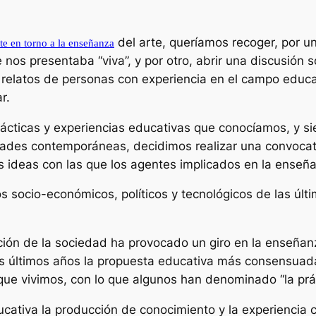
del arte, queríamos recoger, por u
te en torno a la enseñanza
e nos presentaba “viva”, y por otro, abrir una discusión
os relatos de personas con experiencia en el campo educa
r.
prácticas y experiencias educativas que conocíamos, y s
ades contemporáneas, decidimos realizar una convocato
as ideas con las que los agentes implicados en la enseñ
s socio-económicos, políticos y tecnológicos de las úl
ión de la sociedad ha provocado un giro en la enseñanz
tos últimos años la propuesta educativa más consensuad
 que vivimos, con lo que algunos han denominado “la prá
cativa la producción de conocimiento y la experiencia