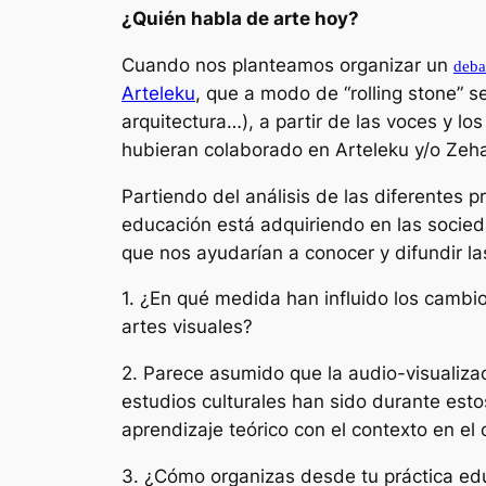
¿Quién habla de arte hoy?
Cuando nos planteamos organizar un
deba
Arteleku
, que a modo de “rolling stone” s
arquitectura…), a partir de las voces y l
hubieran colaborado en Arteleku y/o Zeha
Partiendo del análisis de las diferentes 
educación está adquiriendo en las socied
que nos ayudarían a conocer y difundir l
1.
¿En qué medida han influido los cambio
artes visuales?
2.
Parece asumido que la audio-visualizac
estudios culturales han sido durante es
aprendizaje teórico con el contexto en el
3.
¿Cómo organizas desde tu práctica edu