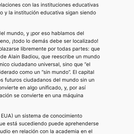
laciones con las instituciones educativas
o y la institución educativa sigan siendo
 del mundo, y ¡por eso hablamos del
ceno, ¡todo lo demás debe ser localizado!
splazarse libremente por todas partes: que
 de Alain Badiou, que reescribe un mundo
nico ciudadano universal, sino que “el
erado como un “sin mundo”. El capital
os futuros ciudadanos del mundo sin un
vierte en algo unificado, y, por así
ucación se convierte en una máquina
os EUA) un sistema de conocimiento
 que está sucediendo puede aprehenderse
tudio en relación con la academia en el