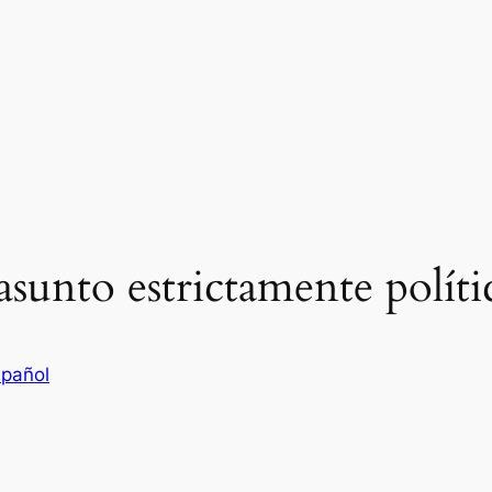
asunto estrictamente políti
pañol