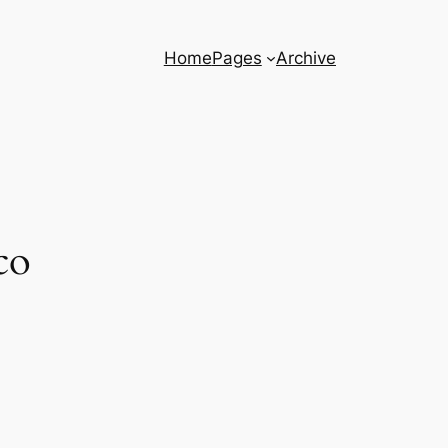
Home
Pages
Archive
co