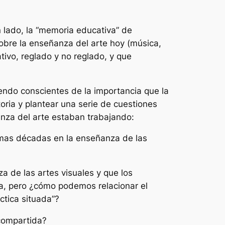
n lado, la “memoria educativa” de
 sobre la enseñanza del arte hoy (música,
tivo, reglado y no reglado, y que
iendo conscientes de la importancia que la
ria y plantear una serie de cuestiones
anza del arte estaban trabajando:
timas décadas en la enseñanza de las
a de las artes visuales y que los
a, pero ¿cómo podemos relacionar el
ctica situada”?
 compartida?