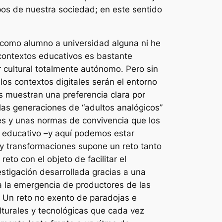
pos de nuestra sociedad; en este sentido
 como alumno a universidad alguna ni he
 contextos educativos es bastante
r cultural totalmente autónomo. Pero sin
los contextos digitales serán el entorno
 muestran una preferencia clara por
 las generaciones de “adultos analógicos”
nes y unas normas de convivencia que los
r educativo –y aquí podemos estar
y transformaciones supone un reto tanto
eto con el objeto de facilitar el
stigación desarrollada gracias a una
a la emergencia de productores de las
 Un reto no exento de paradojas e
ulturales y tecnológicas que cada vez