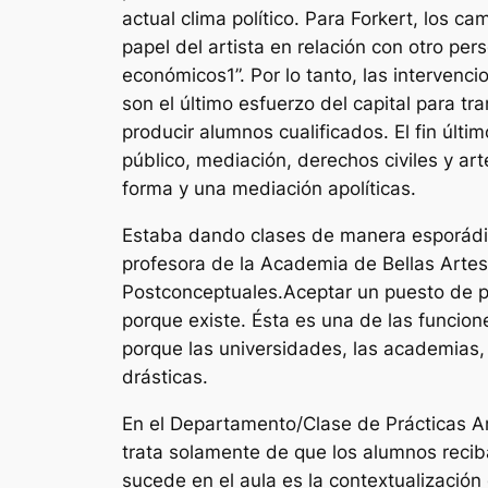
actual clima político. Para Forkert, los 
papel del artista en relación con otro per
económicos1”. Por lo tanto, las intervenci
son el último esfuerzo del capital para t
producir alumnos cualificados. El fin últim
público, mediación, derechos civiles y ar
forma y una mediación apolíticas.
Estaba dando clases de manera esporádic
profesora de la Academia de Bellas Artes
Postconceptuales.Aceptar un puesto de pro
porque existe. Ésta es una de las funcio
porque las universidades, las academias, e
drásticas.
En el Departamento/Clase de Prácticas Ar
trata solamente de que los alumnos reciban
sucede en el aula es la contextualización 