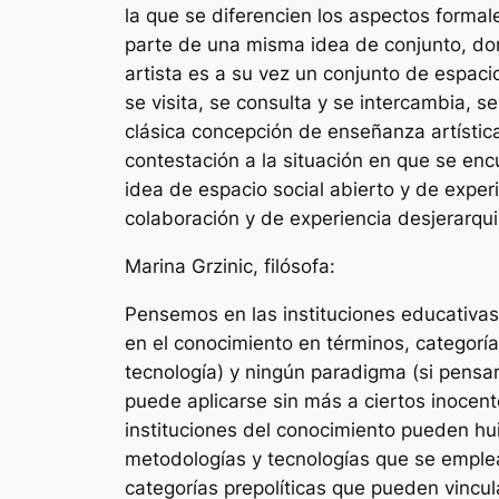
la que se diferencien los aspectos formal
parte de una misma idea de conjunto, don
artista es a su vez un conjunto de espaci
se visita, se consulta y se intercambia, 
clásica concepción de enseñanza artística 
contestación a la situación en que se en
idea de espacio social abierto y de exper
colaboración y de experiencia desjerarqu
Marina Grzinic, filósofa:
Pensemos en las instituciones educativas
en el conocimiento en términos, categorí
tecnología) y ningún paradigma (si pensa
puede aplicarse sin más a ciertos inocen
instituciones del conocimiento pueden huir
metodologías y tecnologías que se emple
categorías prepolíticas que pueden vincu