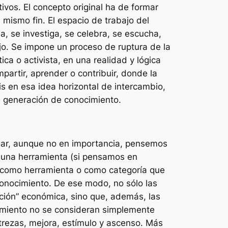
ivos. El concepto original ha de formar
mismo fin. El espacio de trabajo del
a, se investiga, se celebra, se escucha,
ejo. Se impone un proceso de ruptura de la
ica o activista, en una realidad y lógica
artir, aprender o contribuir, donde la
is en esa idea horizontal de intercambio,
a generación de conocimiento.
ugar, aunque no en importancia, pensemos
nguna herramienta (si pensamos en
se como herramienta o como categoría que
conocimiento. De ese modo, no sólo las
zación” económica, sino que, además, las
cimiento no se consideran simplemente
trezas, mejora, estímulo y ascenso. Más