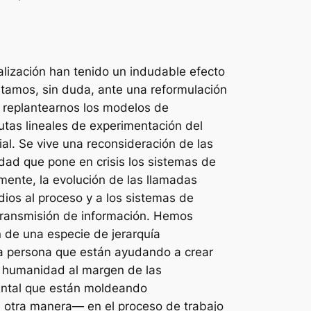
balización han tenido un indudable efecto
tamos, sin duda, ante una reformulación
e replantearnos los modelos de
utas lineales de experimentación del
al. Se vive una reconsideración de las
idad que pone en crisis los sistemas de
mente, la evolución de las llamadas
ios al proceso y a los sistemas de
y transmisión de información. Hemos
n de una especie de jerarquía
a a persona que están ayudando a crear
la humanidad al margen de las
mental que están moldeando
e otra manera— en el proceso de trabajo