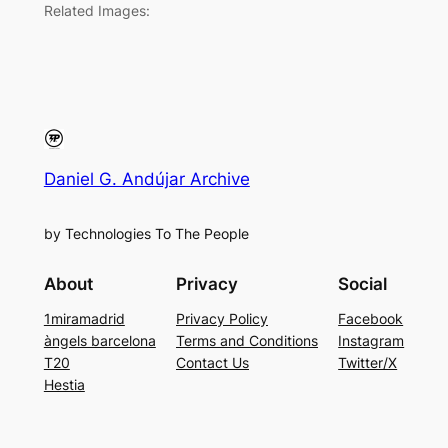
Related Images:
Daniel G. Andújar Archive
by Technologies To The People
About
Privacy
Social
1miramadrid
Privacy Policy
Facebook
àngels barcelona
Terms and Conditions
Instagram
T20
Contact Us
Twitter/X
Hestia