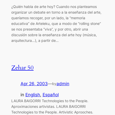
¿Quién habla de arte hoy? Cuando nos planteamos
organizar un debate en torno a la enseñanza del arte,
queríamos recoger, por un lado, la “memoria
educativa” de Arteleku, que a modo de “rolling stone”
se nos presentaba “viva”, y por otro, abrir una
discusión sobre la enseñanza del arte hoy (música,
arquitectura…), a partir de…
Zehar 50
Apr 26, 2003
—
admin
by
in
English
, 
Español
LAURA BAIGORRI Technologies to the People.
Aproximaciones artivistas. LAURA BAIGORRI
Technologies to the People. Artivistic Aprooches.