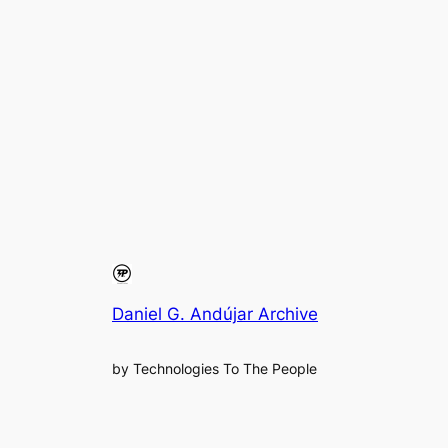
Daniel G. Andújar Archive
by Technologies To The People