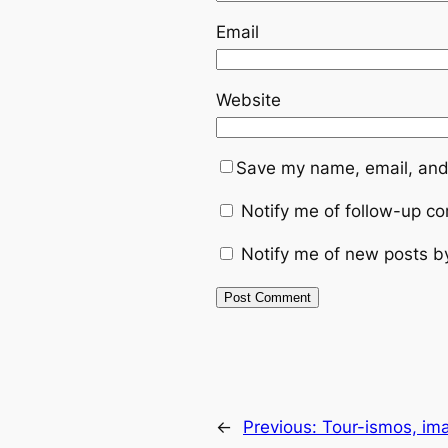
Email
Website
Save my name, email, and 
Notify me of follow-up c
Notify me of new posts b
←
Previous:
Tour-ismos, ima