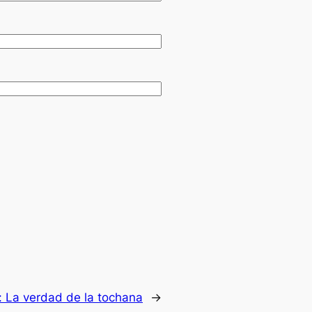
:
La verdad de la tochana
→