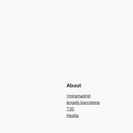
About
1miramadrid
àngels barcelona
T20
Hestia