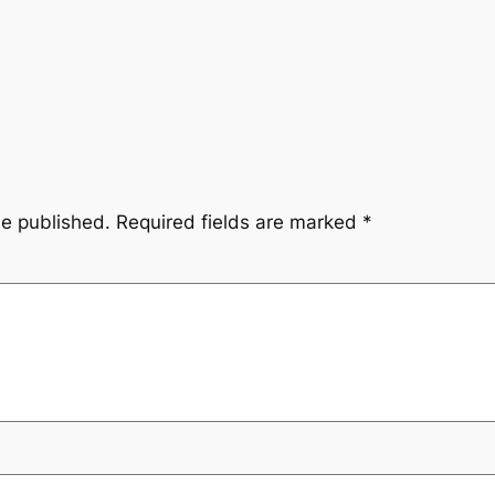
be published.
Required fields are marked
*