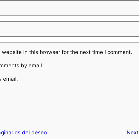
website in this browser for the next time I comment.
omments by email.
y email.
ginarios del deseo
Next