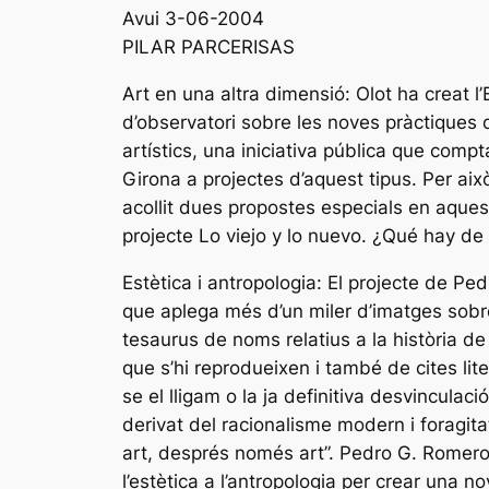
Avui 3-06-2004
PILAR PARCERISAS
Art en una altra dimensió: Olot ha creat
d’observatori sobre les noves pràctiques d
artístics, una iniciativa pública que comp
Girona a projectes d’aquest tipus. Per ai
acollit dues propostes especials en aquest
projecte Lo viejo y lo nuevo. ¿Qué hay de
Estètica i antropologia: El projecte de Pe
que aplega més d’un miler d’imatges sobre
tesaurus de noms relatius a la història de
que s’hi reprodueixen i també de cites lite
se el lligam o la ja definitiva desvinculació
derivat del racionalisme modern i foragita
art, després només art”. Pedro G. Romero
l’estètica a l’antropologia per crear una n