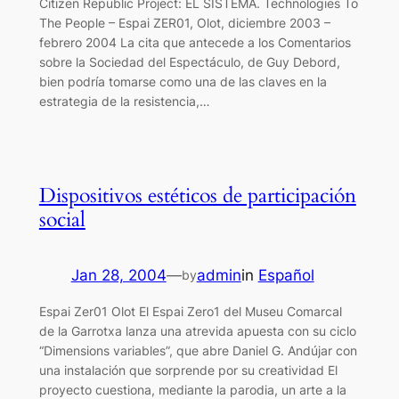
Citizen Republic Project: EL SISTEMA. Technologies To
The People – Espai ZER01, Olot, diciembre 2003 –
febrero 2004 La cita que antecede a los Comentarios
sobre la Sociedad del Espectáculo, de Guy Debord,
bien podría tomarse como una de las claves en la
estrategia de la resistencia,…
Dispositivos estéticos de participación
social
Jan 28, 2004
—
admin
in
Español
by
Espai Zer01 Olot El Espai Zero1 del Museu Comarcal
de la Garrotxa lanza una atrevida apuesta con su ciclo
“Dimensions variables”, que abre Daniel G. Andújar con
una instalación que sorprende por su creatividad El
proyecto cuestiona, mediante la parodia, un arte a la