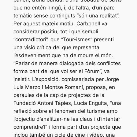
que no entén ningú, i, de l’altra, d’un parc
temàtic sense continguts “són una realitat”.
Per aquest mateix motiu, Carbonell va
considerar positiu, tot i que sembli
“contradictori”, que “Tour-ismes” presenti
una visió crítica del que representa
l’esdeveniment que ha de moure el món.
“Parlar de manera dialogada dels conflictes
forma part del que vol ser el Fòrum”, va
insistir. L’exposició, comissariada per Jorge
Luis Marzo i Montse Romaní, proposa, en
paraules de la cap de projectes de la
Fundació Antoni Tàpies, Lucía Enguita, “una
reflexió sobre el fenomen del turisme amb
l’objectiu d’analitzar-ne les claus i d’intentar
comprendre’l” i forma part d’un projecte que
inclou també un cicle de cine i vídeo, una