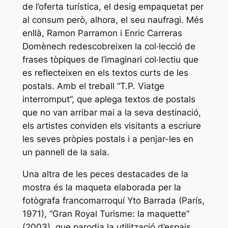
de l’oferta turística, el desig empaquetat per
al consum però, alhora, el seu naufragi. Més
enllà, Ramon Parramon i Enric Carreras
Domènech redescobreixen la col·lecció de
frases tòpiques de l’imaginari col·lectiu que
es reflecteixen en els textos curts de les
postals. Amb el treball “T.P. Viatge
interromput”, que aplega textos de postals
que no van arribar mai a la seva destinació,
els artistes conviden els visitants a escriure
les seves pròpies postals i a penjar-les en
un pannell de la sala.
Una altra de les peces destacades de la
mostra és la maqueta elaborada per la
fotògrafa francomarroquí Yto Barrada (París,
1971), “Gran Royal Turisme: la maquette”
(2003), que parodia la utilització d’espais