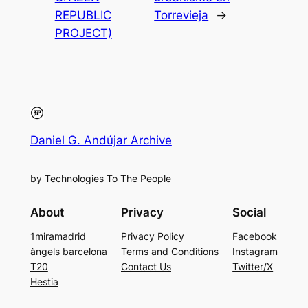
REPUBLIC
Torrevieja
→
PROJECT)
Daniel G. Andújar Archive
by Technologies To The People
About
Privacy
Social
1miramadrid
Privacy Policy
Facebook
àngels barcelona
Terms and Conditions
Instagram
T20
Contact Us
Twitter/X
Hestia