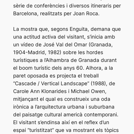
sèrie de conferències i diversos itineraris per
Barcelona, realitzats per Joan Roca.
La mostra que, segons Enguita, demana que
una actitud activa del visitant, s’inicia amb
un vídeo de José Val del Omar (Granada,
1904-Madrid, 1982) sobre les hordes
turístiques a l’Alhambra de Granada durant
el boom turístic dels anys 60. Alhora, a la
paret oposada es projecta el treball
“Cascade / Vertical Landscape” (1988), de
Carole Ann Klonarides i Michael Owen,
mitjançant el qual es construeix una oda
irònica a l’arquitectura urbana i suburbana
del paisatge cultural americà contemporani.
El visitant s’endinsa així en el reflex d’un
espai “turistitzat” que va mostrant els tòpics