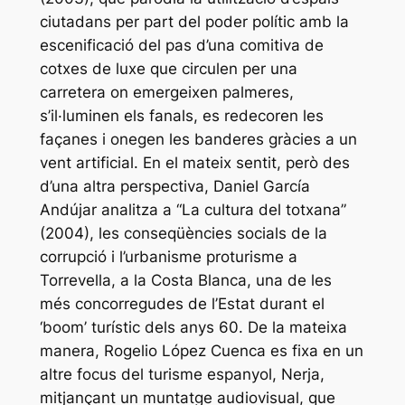
ciutadans per part del poder polític amb la
escenificació del pas d’una comitiva de
cotxes de luxe que circulen per una
carretera on emergeixen palmeres,
s’il·luminen els fanals, es redecoren les
façanes i onegen les banderes gràcies a un
vent artificial. En el mateix sentit, però des
d’una altra perspectiva, Daniel García
Andújar analitza a “La cultura del totxana”
(2004), les conseqüències socials de la
corrupció i l’urbanisme proturisme a
Torrevella, a la Costa Blanca, una de les
més concorregudes de l’Estat durant el
‘boom’ turístic dels anys 60. De la mateixa
manera, Rogelio López Cuenca es fixa en un
altre focus del turisme espanyol, Nerja,
mitjançant un muntatge audiovisual, que