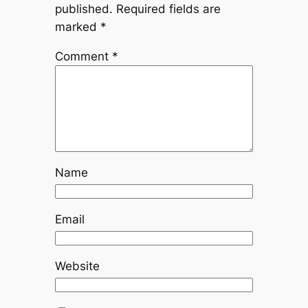
published.
Required fields are
marked
*
Comment
*
Name
Email
Website