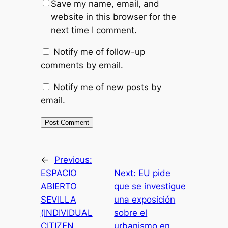
Save my name, email, and
website in this browser for the
next time I comment.
Notify me of follow-up
comments by email.
Notify me of new posts by
email.
←
Previous:
ESPACIO
Next:
EU pide
ABIERTO
que se investigue
SEVILLA
una exposición
(INDIVIDUAL
sobre el
CITIZEN
urbanismo en