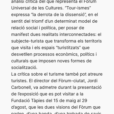
anàlisi crítica del que representa el Fòrum
Universal de les Cultures. “Tour-ismes”
expressa “la derrota de la dissensió”, en el
sentit del triomf d’un determinat model de
relació social i política, per posar de
manifest dues realitats interconnectades: el
subjecte-turista que transforma els territoris
que visita i els espais “turistitzats” que
desvetllen processos econòmics, polítics i
culturals que imposen noves formes de
socialització.
La crítica sobre el turisme també pot atreure
turistes. El director del Fòrum-ciutat, Jordi
Carbonell, va admetre durant la presentació
de l’exposició que es pot visitar a la
Fundació Tàpies del 15 de maig al 29
d’agost, que les dues visions del Fòrum que
parlen, d’una banda, d’una trobada de savis