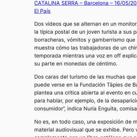
CATALINA SERRA – Barcelona – 16/05/2
El País
Dos vídeos que se alternan en un monitor.
la típica postal de un joven turista a sus
borracheras, vómitos y gamberrismo que e
muestra cómo las trabajadoras de un chir
temporada mientras una voz en off explic
su parte en monedas de céntimo.
Dos caras del turismo de las muchas que 
puede verse en la Fundación Tàpies de Ba
plantea una crítica abierta al evento en c
para hablar, por ejemplo, de la desaparic
consumidor”, indica Nuria Enguita, comisa
No es, en todo caso, una exposición de m
material audiovisual que se exhibe. Pero