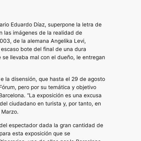
nario Eduardo Díaz, superpone la letra de
on las imágenes de la realidad de
003, de la alemana Angelika Levi,
 escaso bote del final de una dura
 se llevaba mal con el dueño, le entregan
e la disensión, que hasta el 29 de agosto
órum, pero por su temática y objetivo
e Barcelona. “La exposición es una excusa
del ciudadano en turista y, por tanto, en
s Marzo.
 del espectador dada la gran cantidad de
 para esta exposición que se