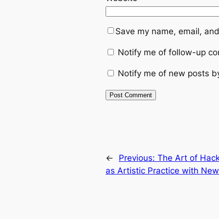
Save my name, email, and 
Notify me of follow-up c
Notify me of new posts b
←
Previous:
The Art of Hack
as Artistic Practice with Ne