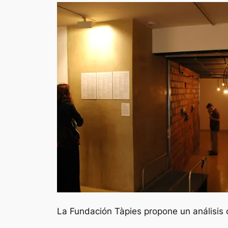
La Fundación Tàpies propone un análisis cr