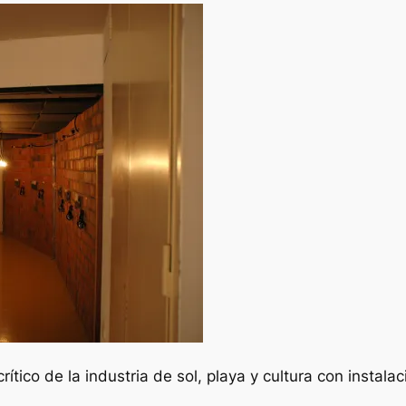
ítico de la industria de sol, playa y cultura con instala