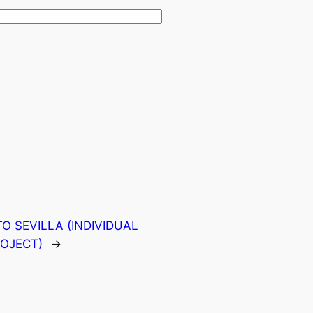
TO SEVILLA (INDIVIDUAL
ROJECT)
→