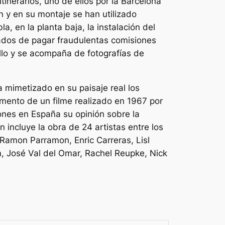
tinerarios, uno de ellos por la Barcelona
n y en su montaje se han utilizado
a, en la planta baja, la instalación del
ados de pagar fraudulentas comisiones
rillo y se acompaña de fotografías de
 mimetizado en su paisaje real los
agmento de un filme realizado en 1967 por
ones en España su opinión sobre la
 incluye la obra de 24 artistas entre los
 Ramon Parramon, Enric Carreras, Lisl
, José Val del Omar, Rachel Reupke, Nick