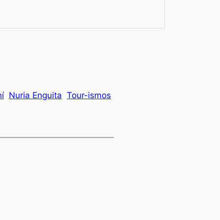
í
Nuria Enguita
Tour-ismos