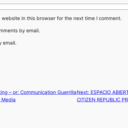
website in this browser for the next time I comment.
omments by email.
y email.
ing – or: Communication Guerrilla
Next:
ESPACIO ABIER
w Media
CITIZEN REPUBLIC P