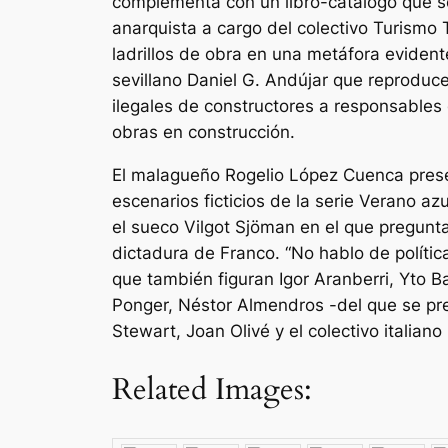
complementa con un libro-catálogo que se e
anarquista a cargo del colectivo Turismo 
ladrillos de obra en una metáfora evidente 
sevillano Daniel G. Andújar que reprodu
ilegales de constructores a responsables d
obras en construcción.
El malagueño Rogelio López Cuenca presen
escenarios ficticios de la serie Verano az
el sueco Vilgot Sjöman en el que pregunt
dictadura de Franco. “No hablo de política
que también figuran Igor Aranberri, Yto 
Ponger, Néstor Almendros -del que se pre
Stewart, Joan Olivé y el colectivo italiano M
Related Images: