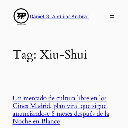
Skip
to
Daniel G. Andújar Archive
content
Tag:
Xiu-Shui
Un mercado de cultura libre en los
Cines Madrid, plan viral que sigue
anunciándose 8 meses después de la
Noche en Blanco