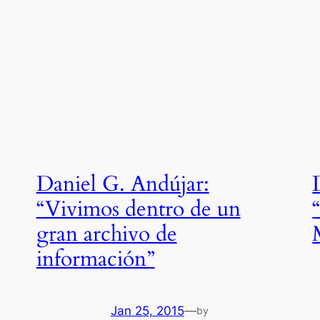
Daniel G. Andújar:
“Vivimos dentro de un
gran archivo de
información”
Jan 25, 2015
—
by