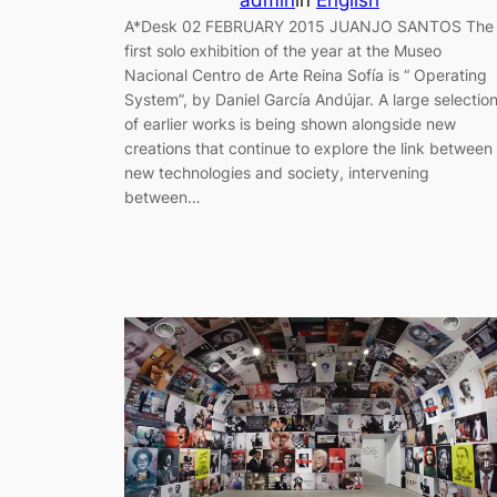
admin
in
English
A*Desk 02 FEBRUARY 2015 JUANJO SANTOS The
first solo exhibition of the year at the Museo
Nacional Centro de Arte Reina Sofía is “ Operating
System”, by Daniel García Andújar. A large selectio
of earlier works is being shown alongside new
creations that continue to explore the link between
new technologies and society, intervening
between…