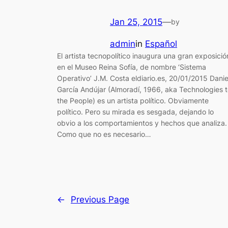
Jan 25, 2015
—
by
admin
in
Español
El artista tecnopolítico inaugura una gran exposició
en el Museo Reina Sofía, de nombre ‘Sistema
Operativo’ J.M. Costa eldiario.es, 20/01/2015 Danie
García Andújar (Almoradí, 1966, aka Technologies 
the People) es un artista político. Obviamente
político. Pero su mirada es sesgada, dejando lo
obvio a los comportamientos y hechos que analiza.
Como que no es necesario…
←
Previous Page