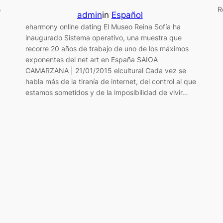
R
ó
admin
in
Español
eharmony online dating El Museo Reina Sofía ha
inaugurado Sistema operativo, una muestra que
recorre 20 años de trabajo de uno de los máximos
exponentes del net art en España SAIOA
CAMARZANA | 21/01/2015 elcultural Cada vez se
habla más de la tiranía de internet, del control al que
estamos sometidos y de la imposibilidad de vivir…