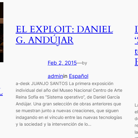
EL EXPLOIT: DANIEL
G. ANDÚJAR
Feb 2, 2015
—
by
admin
in
Español
a-desk JUANJO SANTOS La primera exposición
L
individual del año del Museo Nacional Centro de Arte
Reina Sofía es “Sistema operativo”, de Daniel García
Andújar. Una gran selección de obras anteriores que
L
se muestran junto a nuevas creaciones, que siguen
e
indagando en el vínculo entre las nuevas tecnologías
d
y la sociedad y la intervención de lo…
r
l