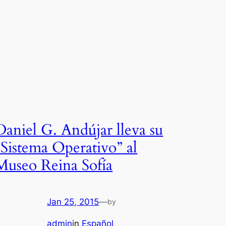
Daniel G. Andújar lleva su
“Sistema Operativo” al
Museo Reina Sofía
Jan 25, 2015
—
by
admin
in
Español