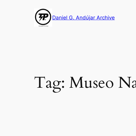
Skip
to
Daniel G. Andújar Archive
content
Tag:
Museo Nac