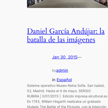
Daniel García Andújar: la
batalla de las imágenes
Jan 30, 2015
—
admin
by
in
Español
Sistema operativo Museo Reina Sofía. San Isabel,
52, Madrid. Hasta el 4 de mayo. SERGIO
RUBIRA | 0/01/2015 | Edición impresa elcultural.es
En 1743, William Hogarth realizaba un grabado
titulado The Battle of the Pictures, con la intención