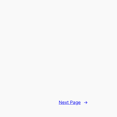
Next Page
→