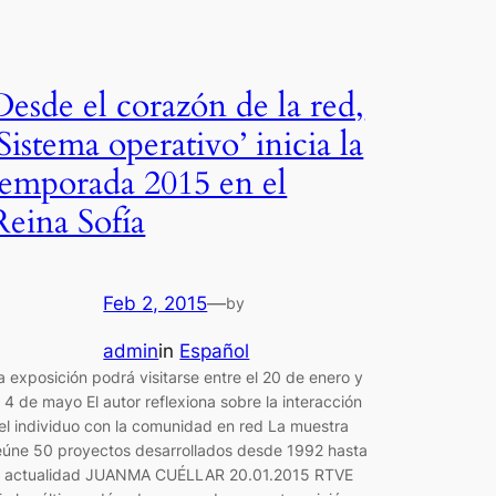
Desde el corazón de la red,
‘Sistema operativo’ inicia la
temporada 2015 en el
Reina Sofía
Feb 2, 2015
—
by
admin
in
Español
a exposición podrá visitarse entre el 20 de enero y
l 4 de mayo El autor reflexiona sobre la interacción
el individuo con la comunidad en red La muestra
eúne 50 proyectos desarrollados desde 1992 hasta
a actualidad JUANMA CUÉLLAR 20.01.2015 RTVE