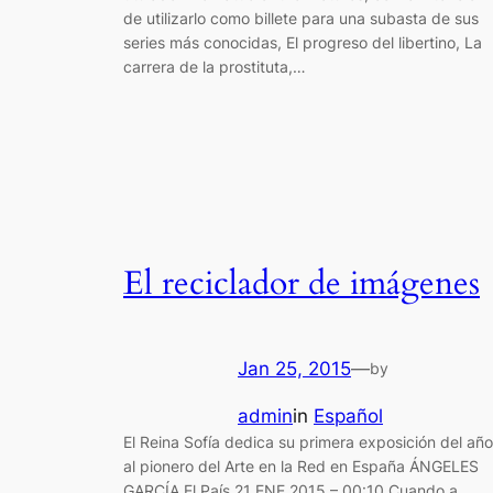
de utilizarlo como billete para una subasta de sus
series más conocidas, El progreso del libertino, La
carrera de la prostituta,…
El reciclador de imágenes
Jan 25, 2015
—
by
admin
in
Español
El Reina Sofía dedica su primera exposición del año
al pionero del Arte en la Red en España ÁNGELES
GARCÍA El País 21 ENE 2015 – 00:10 Cuando a