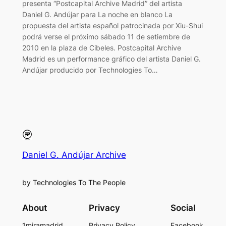
presenta “Postcapital Archive Madrid” del artista
Daniel G. Andújar para La noche en blanco La
propuesta del artista español patrocinada por Xiu-Shui
podrá verse el próximo sábado 11 de setiembre de
2010 en la plaza de Cibeles. Postcapital Archive
Madrid es un performance gráfico del artista Daniel G.
Andújar producido por Technologies To…
Daniel G. Andújar Archive
by Technologies To The People
About
Privacy
Social
1miramadrid
Privacy Policy
Facebook