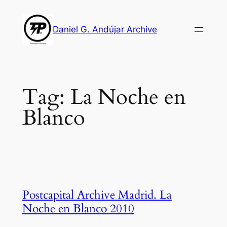
Skip
to
Daniel G. Andújar Archive
content
Tag:
La Noche en
Blanco
Postcapital Archive Madrid. La
Noche en Blanco 2010