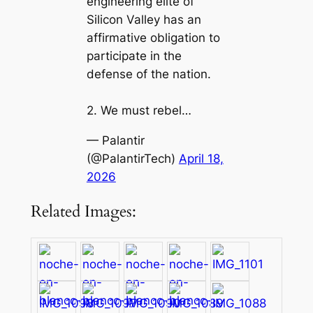
engineering elite of
Silicon Valley has an
affirmative obligation to
participate in the
defense of the nation.
2. We must rebel…
— Palantir
(@PalantirTech)
April 18,
2026
Related Images: