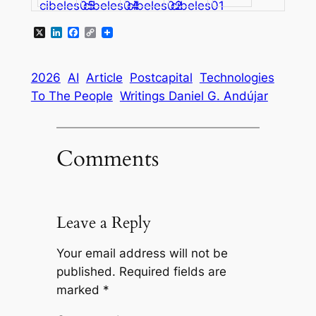
X
LinkedIn
Facebook
Copy
Link
2026
AI
Article
Postcapital
Technologies
To The People
Writings Daniel G. Andújar
Comments
Leave a Reply
Your email address will not be
published.
Required fields are
marked
*