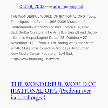
Oct 28, 2008
—
admin
in
English
by
THE WONDERFUL WORLD OF IRATIONAL.ORG: Tools,
Techniques and Events 1996-2006 Museum of
Contemporary Art of Vojvodina Dunavska 37, Novi
Sad, Serbia Curators: Inke Arns (Dortmund) and Jacob
Lillemose (Kopenhagen) Dates: 28. October – 27.
November 2008. from 9-17h, during weekends from
9-14h; Museum is closed on Mondays. Production:
New Media Center_kuda.org, Novi Sad,
http://www.kuda.org Hartware…
THE WONDERFUL WORLD OF
IRATIONAL.ORG (Predivni svet
irational.org-a)