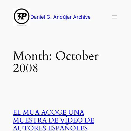
Skip
to
Daniel G. Andújar Archive
content
Month:
October
2008
EL MUA ACOGE UNA
MUESTRA DE VÍDEO DE
AUTORES ESPAÑOLES