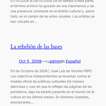
07/10/2008 al 09/10/2008 De un tiempo a esta parte,
el término archivo ha gozado de una importancia y de
una presencia constante en el ámbito cultural y, sobre
todo, en el campo de las artes visuales. Los artistas se
han volcado en…
La rebelión de las bases
Oct 5, 2008
—
admin
in
Español
by
03 de Octubre de 2008 | José Luis de Vicente PRPC
Los colectivos independientes se levantan contra el
modelo oficial de políticas culturales De manera
silenciosa y casi sin que lo reflejen las páginas de los
periódicos, algo ha estado pasando en el mundo de la
cultura en los últimos meses. En distintas ciudades,
asociaciones,…