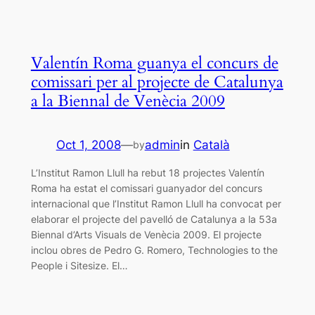
Valentín Roma guanya el concurs de
comissari per al projecte de Catalunya
a la Biennal de Venècia 2009
Oct 1, 2008
—
admin
in
Català
by
L’Institut Ramon Llull ha rebut 18 projectes Valentín
Roma ha estat el comissari guanyador del concurs
internacional que l’Institut Ramon Llull ha convocat per
elaborar el projecte del pavelló de Catalunya a la 53a
Biennal d’Arts Visuals de Venècia 2009. El projecte
inclou obres de Pedro G. Romero, Technologies to the
People i Sitesize. El…