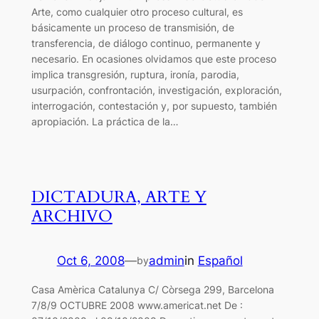
Arte, como cualquier otro proceso cultural, es
básicamente un proceso de transmisión, de
transferencia, de diálogo continuo, permanente y
necesario. En ocasiones olvidamos que este proceso
implica transgresión, ruptura, ironía, parodia,
usurpación, confrontación, investigación, exploración,
interrogación, contestación y, por supuesto, también
apropiación. La práctica de la…
DICTADURA, ARTE Y
ARCHIVO
Oct 6, 2008
—
admin
in
Español
by
Casa Amèrica Catalunya C/ Còrsega 299, Barcelona
7/8/9 OCTUBRE 2008 www.americat.net De :