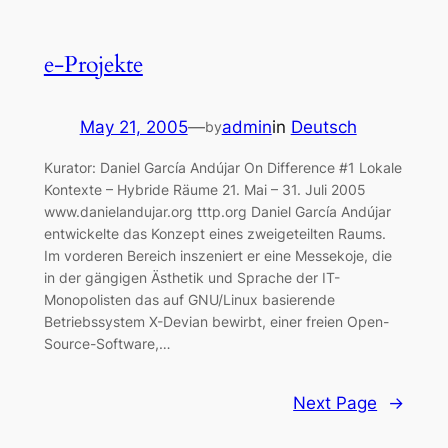
e-Projekte
May 21, 2005
—
admin
in
Deutsch
by
Kurator: Daniel García Andújar On Difference #1 Lokale
Kontexte – Hybride Räume 21. Mai – 31. Juli 2005
www.danielandujar.org tttp.org Daniel García Andújar
entwickelte das Konzept eines zweigeteilten Raums.
Im vorderen Bereich inszeniert er eine Messekoje, die
in der gängigen Ästhetik und Sprache der IT-
Monopolisten das auf GNU/Linux basierende
Betriebssystem X-Devian bewirbt, einer freien Open-
Source-Software,…
Next Page
→