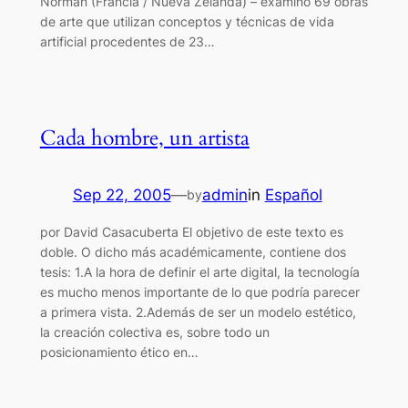
Norman (Francia / Nueva Zelanda) – examinó 69 obras
de arte que utilizan conceptos y técnicas de vida
artificial procedentes de 23…
Cada hombre, un artista
Sep 22, 2005
—
admin
in
Español
by
por David Casacuberta El objetivo de este texto es
doble. O dicho más académicamente, contiene dos
tesis: 1.A la hora de definir el arte digital, la tecnología
es mucho menos importante de lo que podría parecer
a primera vista. 2.Además de ser un modelo estético,
la creación colectiva es, sobre todo un
posicionamiento ético en…