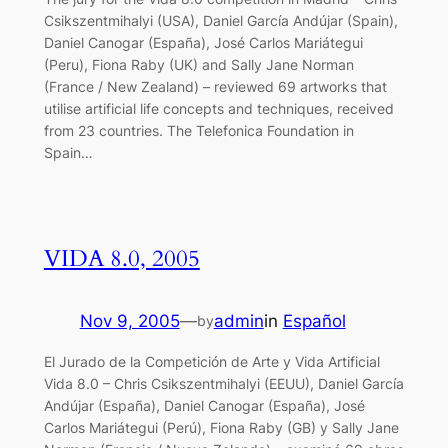
Csikszentmihalyi (USA), Daniel García Andújar (Spain),
Daniel Canogar (España), José Carlos Mariátegui
(Peru), Fiona Raby (UK) and Sally Jane Norman
(France / New Zealand) – reviewed 69 artworks that
utilise artificial life concepts and techniques, received
from 23 countries. The Telefonica Foundation in
Spain…
VIDA 8.0, 2005
Nov 9, 2005
—
admin
in
Español
by
El Jurado de la Competición de Arte y Vida Artificial
Vida 8.0 – Chris Csikszentmihalyi (EEUU), Daniel García
Andújar (España), Daniel Canogar (España), José
Carlos Mariátegui (Perú), Fiona Raby (GB) y Sally Jane