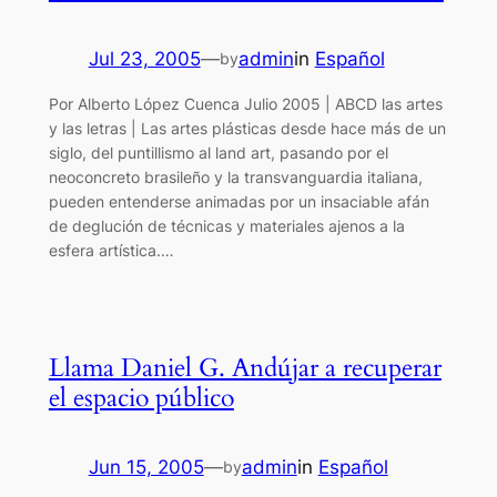
Jul 23, 2005
—
admin
in
Español
by
Por Alberto López Cuenca Julio 2005 | ABCD las artes
y las letras | Las artes plásticas desde hace más de un
siglo, del puntillismo al land art, pasando por el
neoconcreto brasileño y la transvanguardia italiana,
pueden entenderse animadas por un insaciable afán
de deglución de técnicas y materiales ajenos a la
esfera artística.…
Llama Daniel G. Andújar a recuperar
el espacio público
Jun 15, 2005
—
admin
in
Español
by