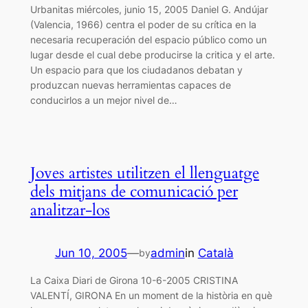
Urbanitas miércoles, junio 15, 2005 Daniel G. Andújar
(Valencia, 1966) centra el poder de su crítica en la
necesaria recuperación del espacio público como un
lugar desde el cual debe producirse la critica y el arte.
Un espacio para que los ciudadanos debatan y
produzcan nuevas herramientas capaces de
conducirlos a un mejor nivel de…
Joves artistes utilitzen el llenguatge
dels mitjans de comunicació per
analitzar-los
Jun 10, 2005
—
admin
in
Català
by
La Caixa Diari de Girona 10-6-2005 CRISTINA
VALENTÍ, GIRONA En un moment de la història en què