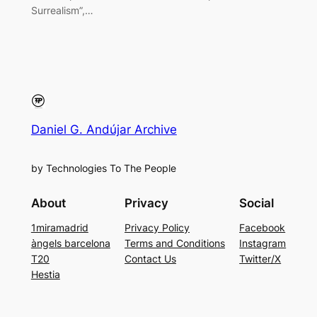
Surrealism”,…
Daniel G. Andújar Archive
by Technologies To The People
About
Privacy
Social
1miramadrid
Privacy Policy
Facebook
àngels barcelona
Terms and Conditions
Instagram
T20
Contact Us
Twitter/X
Hestia