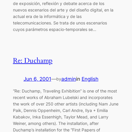
de exposición, reflexión y debate acerca de los
nuevos escenarios del arte y del diseño digital, en la
actual era de la informática y de las
telecomunicaciones. Se trata de unos escenarios
cuyos parámetros espacio-temporales se…
Re: Duchamp
Jun 6, 2001
—
admin
in
English
by
“Re: Duchamp, Traveling Exhibition” is one of the most
recent works of Abraham Lubelski and incorporates
the work of over 250 other artists (including Nam June
Paik, Dennis Oppenheim, Carl Andre, Ilya + Emilia
Kabakov, Inka Essenhigh, Taylor Mead, and Larry
Weiner, among others). The installation, after
Duchamp’s installation for the “First Papers of