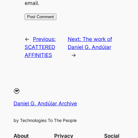
email.
←
Previous:
Next:
The work of
SCATTERED
Daniel G. Andújar
AFFINITIES
→
Daniel G. Andújar Archive
by Technologies To The People
About
Privacy
Social