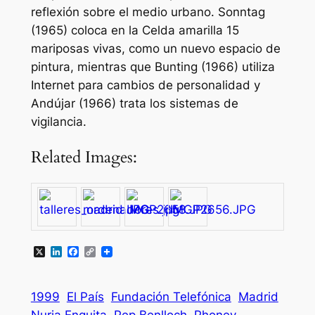
reflexión sobre el medio urbano. Sonntag
(1965) coloca en la Celda amarilla 15
mariposas vivas, como un nuevo espacio de
pintura, mientras que Bunting (1966) utiliza
Internet para cambios de personalidad y
Andújar (1966) trata los sistemas de
vigilancia.
Related Images:
X
LinkedIn
Facebook
Copy
Link
1999
El País
Fundación Telefónica
Madrid
Nuria Enguita
Pep Benlloch
Phoney