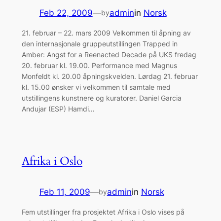
Feb 22, 2009
—
admin
in
Norsk
by
21. februar – 22. mars 2009 Velkommen til åpning av
den internasjonale gruppeutstillingen Trapped in
Amber: Angst for a Reenacted Decade på UKS fredag
20. februar kl. 19.00. Performance med Magnus
Monfeldt kl. 20.00 åpningskvelden. Lørdag 21. februar
kl. 15.00 ønsker vi velkommen til samtale med
utstillingens kunstnere og kuratorer. Daniel Garcia
Andujar (ESP) Hamdi…
Afrika i Oslo
Feb 11, 2009
—
admin
in
Norsk
by
Fem utstillinger fra prosjektet Afrika i Oslo vises på