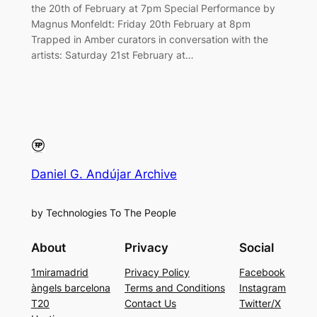
the 20th of February at 7pm Special Performance by
Magnus Monfeldt: Friday 20th February at 8pm
Trapped in Amber curators in conversation with the
artists: Saturday 21st February at…
Daniel G. Andújar Archive
by Technologies To The People
About
Privacy
Social
1miramadrid
Privacy Policy
Facebook
àngels barcelona
Terms and Conditions
Instagram
T20
Contact Us
Twitter/X