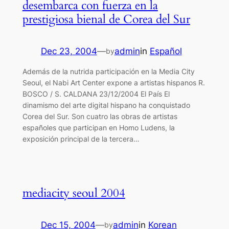
desembarca con fuerza en la
prestigiosa bienal de Corea del Sur
Dec 23, 2004
—
admin
in
Español
by
Además de la nutrida participación en la Media City
Seoul, el Nabi Art Center expone a artistas hispanos R.
BOSCO / S. CALDANA 23/12/2004 El País El
dinamismo del arte digital hispano ha conquistado
Corea del Sur. Son cuatro las obras de artistas
españoles que participan en Homo Ludens, la
exposición principal de la tercera…
mediacity seoul 2004
Dec 15, 2004
—
admin
in
Korean
by