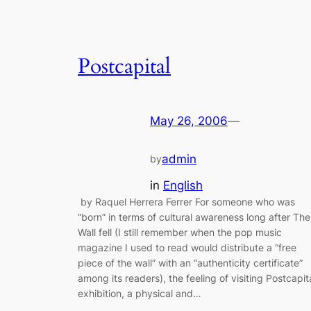
Postcapital
May 26, 2006
—
admin
by
in
English
by Raquel Herrera Ferrer For someone who was
“born” in terms of cultural awareness long after The
Wall fell (I still remember when the pop music
magazine I used to read would distribute a “free
piece of the wall” with an “authenticity certificate”
among its readers), the feeling of visiting Postcapit
exhibition, a physical and…