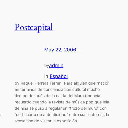
Postcapital
May 22, 2006
—
admin
by
in
Español
by Raquel Herrera Ferrer Para alguien que “nació”
en términos de concienciación cultural mucho
tiempo después de la caída del Muro (todavía
recuerdo cuando la revista de música pop que leía
de niña se puso a regalar un “trozo del muro” con
al
“certificado de autenticidad” entre sus lectores), la
sensación de visitar la exposición…