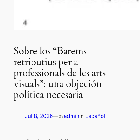
Sobre los “Barems
retributius per a
professionals de les arts
visuals”: una objeción
política necesaria
Jul 8, 2026
—
admin
in
Español
by