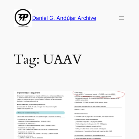
Skip
to
Daniel G. Andújar Archive
content
Tag:
UAAV