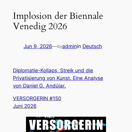
Implosion der Biennale
Venedig 2026
Jun 9, 2026
—
admin
in
Deutsch
by
Diplomatie-Kollaps, Streik und die
Privatisierung von Kunst. Eine Analyse
von
Daniel G. Andújar
.
VERSORGERIN #150
Juni 2026