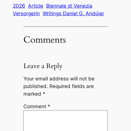
2026
Article
Biennale di Venezia
Versorgerin
Writings Daniel G. Andújar
Comments
Leave a Reply
Your email address will not be
published.
Required fields are
marked
*
Comment
*