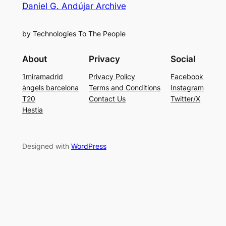
Daniel G. Andújar Archive
by Technologies To The People
About
Privacy
Social
1miramadrid
Privacy Policy
Facebook
àngels barcelona
Terms and Conditions
Instagram
T20
Contact Us
Twitter/X
Hestia
Designed with
WordPress