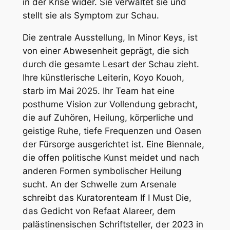
in der Krise wider. Sie verwaltet sie und
stellt sie als Symptom zur Schau.
Die zentrale Ausstellung,
In Minor Keys
, ist
von einer Abwesenheit geprägt, die sich
durch die gesamte Lesart der Schau zieht.
Ihre künstlerische Leiterin, Koyo Kouoh,
starb im Mai 2025. Ihr Team hat eine
posthume Vision zur Vollendung gebracht,
die auf Zuhören, Heilung, körperliche und
geistige Ruhe, tiefe Frequenzen und Oasen
der Fürsorge ausgerichtet ist. Eine Biennale,
die offen politische Kunst meidet und nach
anderen Formen symbolischer Heilung
sucht. An der Schwelle zum Arsenale
schreibt das Kuratorenteam
If I Must Die
,
das Gedicht von Refaat Alareer, dem
palästinensischen Schriftsteller, der 2023 in