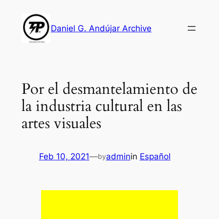
Skip
to
Daniel G. Andújar Archive
content
Por el desmantelamiento de
la industria cultural en las
artes visuales
Feb 10, 2021
—
admin
in
Español
by