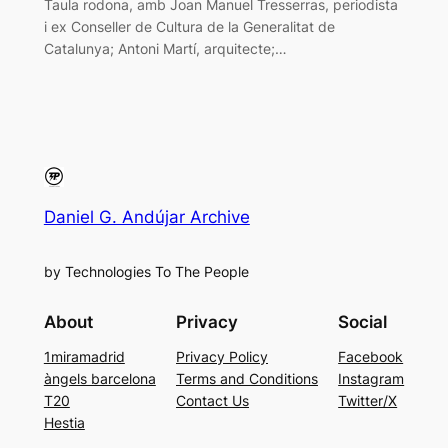
Taula rodona, amb Joan Manuel Tresserras, periodista
i ex Conseller de Cultura de la Generalitat de
Catalunya; Antoni Martí, arquitecte;…
Daniel G. Andújar Archive
by Technologies To The People
About
Privacy
Social
1miramadrid
Privacy Policy
Facebook
àngels barcelona
Terms and Conditions
Instagram
T20
Contact Us
Twitter/X
Hestia