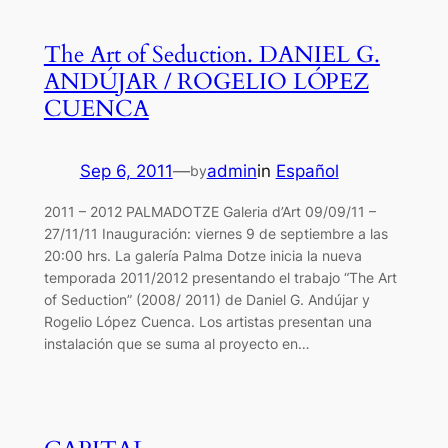
The Art of Seduction. DANIEL G.
ANDÚJAR / ROGELIO LÓPEZ
CUENCA
Sep 6, 2011
—
admin
in
Español
by
2011 – 2012 PALMADOTZE Galeria d’Art 09/09/11 –
27/11/11 Inauguración: viernes 9 de septiembre a las
20:00 hrs. La galería Palma Dotze inicia la nueva
temporada 2011/2012 presentando el trabajo “The Art
of Seduction” (2008/ 2011) de Daniel G. Andújar y
Rogelio López Cuenca. Los artistas presentan una
instalación que se suma al proyecto en…