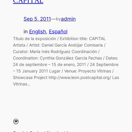
CAPITAL
Sep 5, 2011
—
admin
by
in
English
, 
Español
Título de la exposición / Exhibition title: CAPITAL
Artista / Artist: Daniel García Andújar Comisaria /
Curator: María Inés Rodríguez Coordinación /
Coordination: Cynthia González García Fechas / Dates:
24 de septiembre – 15 de enero, 2011 / 24 Septiembre
– 15 January 2011 Lugar / Venue: Proyecto Vitrinas /
Showcase Project http://www.leon.postcapital.org/ Las
Vitrinas…