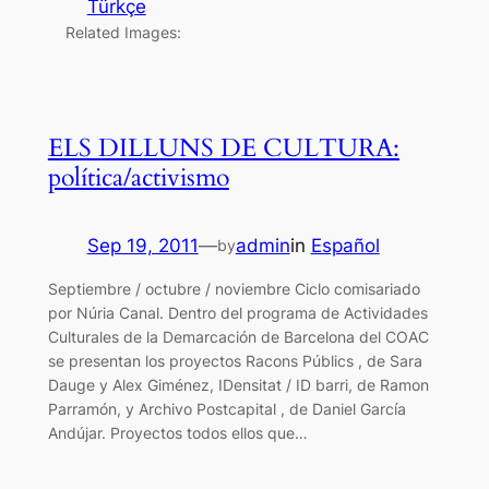
Türkçe
Related Images:
ELS DILLUNS DE CULTURA:
política/activismo
Sep 19, 2011
—
admin
in
Español
by
Septiembre / octubre / noviembre Ciclo comisariado
por Núria Canal. Dentro del programa de Actividades
Culturales de la Demarcación de Barcelona del COAC
se presentan los proyectos Racons Públics , de Sara
Dauge y Alex Giménez, IDensitat / ID barri, de Ramon
Parramón, y Archivo Postcapital , de Daniel García
Andújar. Proyectos todos ellos que…