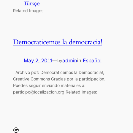
Türkçe
Related Images:
Democraticemos la democracia!
May 2, 2011
—
admin
in
Español
by
Archivo pdf: Democraticemos la Democracia!,
Creative Commons Gracias por la participación.
Puedes seguir enviando materiales a:
participo@localizacion.org Related Images: