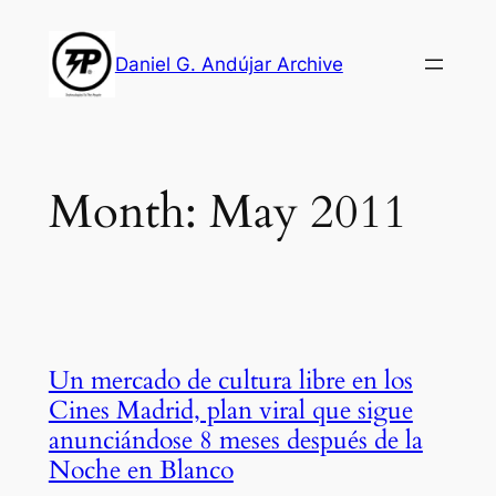
Skip
to
Daniel G. Andújar Archive
content
Month:
May 2011
Un mercado de cultura libre en los
Cines Madrid, plan viral que sigue
anunciándose 8 meses después de la
Noche en Blanco