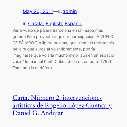
May 20, 2011
—
admin
by
in
Català
, 
English
, 
Español
Ver a vuelo de pájaro Barcelona en un mapa más
grande Este proyecto requiere participación. A VUELO
DE PÁJARO “La ligera paloma, que siente la resistencia
del aire que surca al volar libremente, podría
imaginarse que volaría mucho mejor aún en un espacio
vacío” Immanuel Kant, Crítica de la razón pura (1787)
Tomando la metáfora…
Carta. Número 2. intervenciones
artísticas de Rogelio López Cuenca y
Daniel G. Andújar