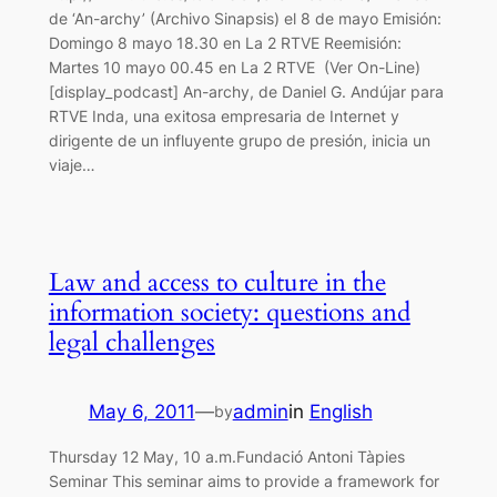
de ‘An-archy’ (Archivo Sinapsis) el 8 de mayo Emisión:
Domingo 8 mayo 18.30 en La 2 RTVE Reemisión:
Martes 10 mayo 00.45 en La 2 RTVE (Ver On-Line)
[display_podcast] An-archy, de Daniel G. Andújar para
RTVE Inda, una exitosa empresaria de Internet y
dirigente de un influyente grupo de presión, inicia un
viaje…
Law and access to culture in the
information society: questions and
legal challenges
May 6, 2011
—
admin
in
English
by
Thursday 12 May, 10 a.m.Fundació Antoni Tàpies
Seminar This seminar aims to provide a framework for