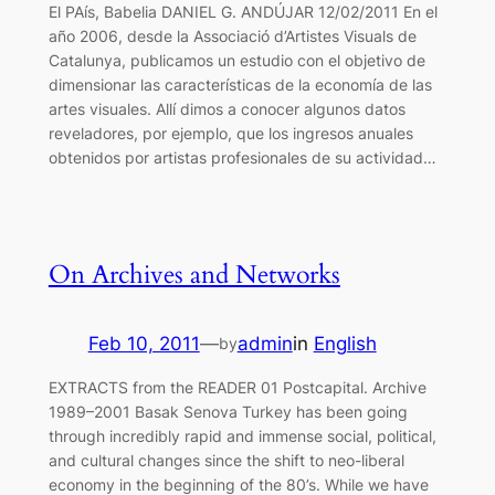
El PAís, Babelia DANIEL G. ANDÚJAR 12/02/2011 En el
año 2006, desde la Associació d’Artistes Visuals de
Catalunya, publicamos un estudio con el objetivo de
dimensionar las características de la economía de las
artes visuales. Allí dimos a conocer algunos datos
reveladores, por ejemplo, que los ingresos anuales
obtenidos por artistas profesionales de su actividad…
On Archives and Networks
Feb 10, 2011
—
admin
in
English
by
EXTRACTS from the READER 01 Postcapital. Archive
1989–2001 Basak Senova Turkey has been going
through incredibly rapid and immense social, political,
and cultural changes since the shift to neo-liberal
economy in the beginning of the 80’s. While we have