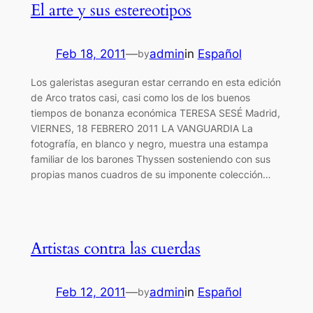
El arte y sus estereotipos
Feb 18, 2011
—
admin
in
Español
by
Los galeristas aseguran estar cerrando en esta edición
de Arco tratos casi, casi como los de los buenos
tiempos de bonanza económica TERESA SESÉ Madrid,
VIERNES, 18 FEBRERO 2011 LA VANGUARDIA La
fotografía, en blanco y negro, muestra una estampa
familiar de los barones Thyssen sosteniendo con sus
propias manos cuadros de su imponente colección…
Artistas contra las cuerdas
Feb 12, 2011
—
admin
in
Español
by