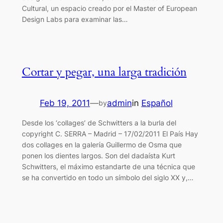
Cultural, un espacio creado por el Master of European
Design Labs para examinar las…
Cortar y pegar, una larga tradición
Feb 19, 2011
—
admin
in
Español
by
Desde los ‘collages’ de Schwitters a la burla del
copyright C. SERRA – Madrid – 17/02/2011 El País Hay
dos collages en la galería Guillermo de Osma que
ponen los dientes largos. Son del dadaísta Kurt
Schwitters, el máximo estandarte de una técnica que
se ha convertido en todo un símbolo del siglo XX y,…