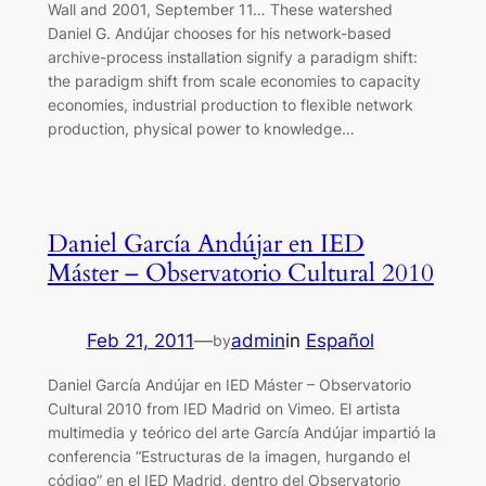
Wall and 2001, September 11… These watershed
Daniel G. Andújar chooses for his network-based
archive-process installation signify a paradigm shift:
the paradigm shift from scale economies to capacity
economies, industrial production to flexible network
production, physical power to knowledge…
Daniel García Andújar en IED
Máster – Observatorio Cultural 2010
Feb 21, 2011
—
admin
in
Español
by
Daniel García Andújar en IED Máster – Observatorio
Cultural 2010 from IED Madrid on Vimeo. El artista
multimedia y teórico del arte García Andújar impartió la
conferencia “Estructuras de la imagen, hurgando el
código” en el IED Madrid, dentro del Observatorio