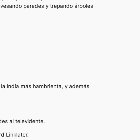
vesando paredes y trepando árboles
e la India más hambrienta, y además
es al televidente.
 Linklater.