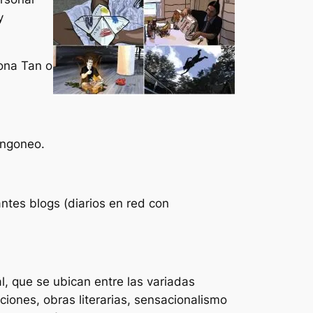
y
ona Tan o
angoneo.
ntes blogs (diarios en red con
l, que se ubican entre las variadas
iciones, obras literarias, sensacionalismo