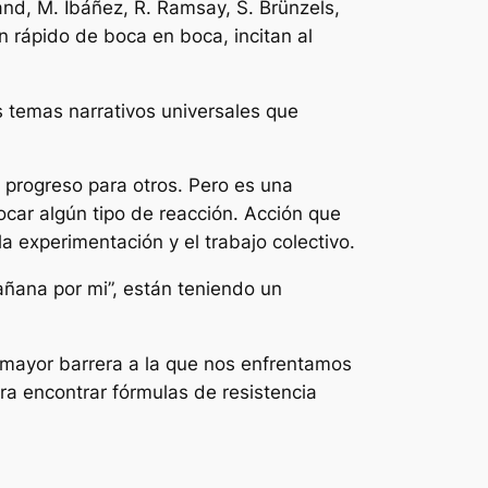
and, M. Ibáñez, R. Ramsay, S. Brünzels,
en rápido de boca en boca, incitan al
s temas narrativos universales que
 progreso para otros. Pero es una
ocar algún tipo de reacción. Acción que
la experimentación y el trabajo colectivo.
añana por mi”, están teniendo un
la mayor barrera a la que nos enfrentamos
ra encontrar fórmulas de resistencia