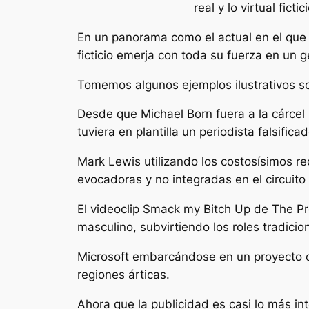
real y lo virtual fictici
En un panorama como el actual en el que l
ficticio emerja con toda su fuerza en un ge
Tomemos algunos ejemplos ilustrativos sob
Desde que Michael Born fuera a la cárce
tuviera en plantilla un periodista falsifica
Mark Lewis utilizando los costosísimos r
evocadoras y no integradas en el circuito
El videoclip Smack my Bitch Up de The P
masculino, subvirtiendo los roles tradicio
Microsoft embarcándose en un proyecto de
regiones árticas.
Ahora que la publicidad es casi lo más i