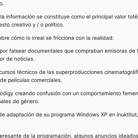
o.
a información se constituye como el principal valor toté
sto creativo y / o político.
re cómo lo irreal se fricciona con la realidad:
l por falsear documentales que compraban emisoras de 
dor de noticias.
ecursos técnicos de las superproducciones cinematográfi
 de películas comerciales.
rodigy creando confusión con un comportamiento femenin
nales de género.
 adaptación de su programa Windows XP en inuktitut, l
nteresante de la programación, algunos anuncios idead