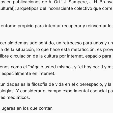
s en publicaciones de A. Ortí, J. Sampere, J. H. Brunv
ultural); arquetipos del inconsciente colectivo que corr
entorno propicio para intentar recuperar y reinventar lo
cer sin demasiado sentido, un retroceso para unos y un
a de la situación; lo que hace esta metaficción, es prov
ibre circulación de la cultura por internet, espacio para 
os como el “hágalo usted mismo”, y “el hoy por ti y m
 especialmente en Internet.
rtunidades es la filosofía de vida en el ciberespacio, y 
ologías. Y considerar el campo experimental esencial pa
nes mediáticos.
ugares en los que contar.