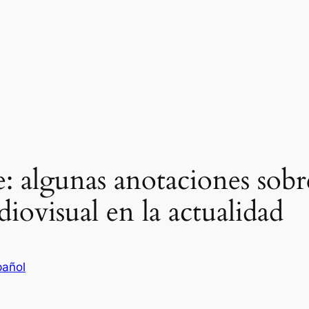
: algunas anotaciones sobr
iovisual en la actualidad
pañol