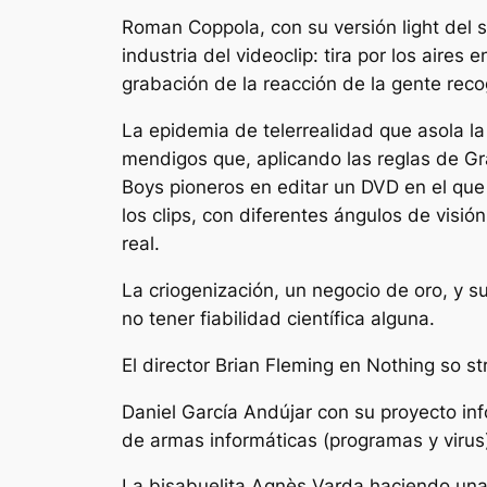
Roman Coppola, con su versión light del 
industria del videoclip: tira por los aires
grabación de la reacción de la gente recog
La epidemia de telerrealidad que asola l
mendigos que, aplicando las reglas de G
Boys pioneros en editar un DVD en el qu
los clips, con diferentes ángulos de visi
real.
La criogenización, un negocio de oro, y s
no tener fiabilidad científica alguna.
El director Brian Fleming en Nothing so s
Daniel García Andújar con su proyecto i
de armas informáticas (programas y virus)
La bisabuelita Agnès Varda haciendo una