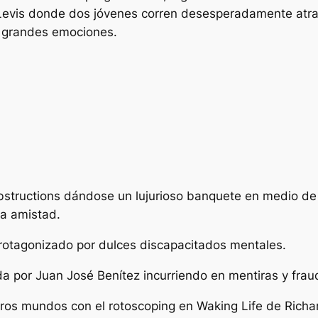
evis donde dos jóvenes corren desesperadamente atra
an grandes emociones.
 obstructions dándose un lujurioso banquete en medio d
la amistad.
rotagonizado por dulces discapacitados mentales.
a por Juan José Benítez incurriendo en mentiras y fraud
s mundos con el rotoscoping en Waking Life de Richard