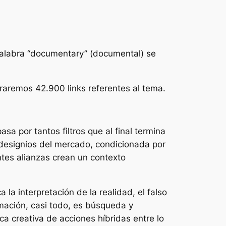
 palabra “documentary” (documental) se
raremos 42.900 links referentes al tema.
sa por tantos filtros que al final termina
designios del mercado, condicionada por
ntes alianzas crean un contexto
la interpretación de la realidad, el falso
rmación, casi todo, es búsqueda y
a creativa de acciones híbridas entre lo