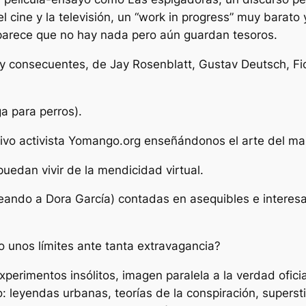
 cine y la televisión, un “work in progress” muy barato 
rece que no hay nada pero aún guardan tesoros.
 y consecuentes, de Jay Rosenblatt, Gustav Deutsch, Fi
a para perros).
ectivo activista Yomango.org enseñándonos el arte del m
uedan vivir de la mendicidad virtual.
seando a Dora García) contadas en asequibles e interesa
 unos límites ante tanta extravagancia?
erimentos insólitos, imagen paralela a la verdad oficia
o: leyendas urbanas, teorías de la conspiración, superst