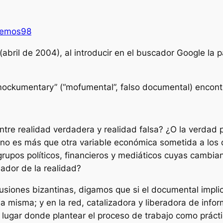
emos98
(abril de 2004), al introducir en el buscador Google la
“mockumentary” (“mofumental”, falso documental) encont
ntre realidad verdadera y realidad falsa? ¿O la verdad pa
o es más que otra variable económica sometida a los 
 grupos políticos, financieros y mediáticos cuyas cambia
ador de la realidad?
siones bizantinas, digamos que si el documental implica 
a misma; y en la red, catalizadora y liberadora de info
lugar donde plantear el proceso de trabajo como práctic