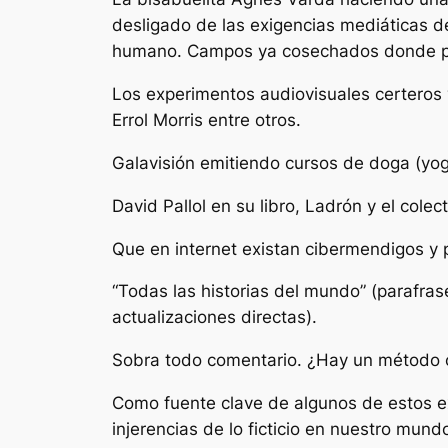
desligado de las exigencias mediáticas del
humano. Campos ya cosechados donde pa
Los experimentos audiovisuales certeros
Errol Morris entre otros.
Galavisión emitiendo cursos de doga (yog
David Pallol en su libro, Ladrón y el col
Que en internet existan cibermendigos y p
“Todas las historias del mundo” (parafra
actualizaciones directas).
Sobra todo comentario. ¿Hay un método o
Como fuente clave de algunos de estos exp
injerencias de lo ficticio en nuestro mund