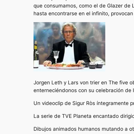
que consumamos, como el de Glazer de L
hasta encontrarse en el infinito, provoc
Jorgen Leth y Lars von trier en The five
enterneciéndonos con su celebración de 
Un videoclip de Sigur Ròs íntegramente p
La serie de TVE Planeta encantado dirigid
Dibujos animados humanos mutando a otro