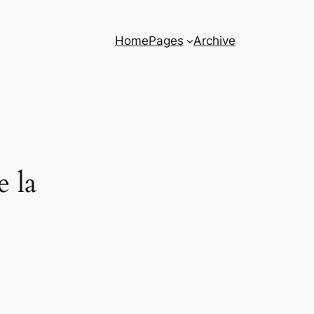
Home
Pages
Archive
e la