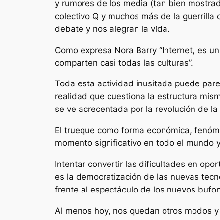
y rumores de los media (tan bien mostrado
colectivo Q y muchos más de la guerrilla c
debate y nos alegran la vida.
Como expresa Nora Barry “Internet, es un 
comparten casi todas las culturas”.
Toda esta actividad inusitada puede pare
realidad que cuestiona la estructura mism
se ve acrecentada por la revolución de la l
El trueque como forma económica, fenómen
momento significativo en todo el mundo y
Intentar convertir las dificultades en opo
es la democratización de las nuevas tecn
frente al espectáculo de los nuevos bufo
Al menos hoy, nos quedan otros modos y l