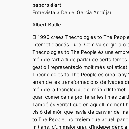
papers d’art
Entrevista a Daniel García Andújar
Albert Batlle
El 1996 crees Thecnologies to The People, 
Internet d’accés lliure. Com va sorgir la 
Thecnologies to The People és una empresa 
món de l’art a fi de parlar de certs teme
gestió i representació molt més sofistica
Thecnologies to The People es crea l’any
arran de les transformacions derivades de
món de la tecnologia, del món d’Internet.
quan comencen a proliferar les línies part
També és veritat que en aquell moment hi
visió del món que havia de canviar de man
to The People, no creiem que aquell pano
mitjans, d’un major grau d’independència de