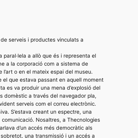
 de serveis i productes vinculats a
paral·lela a allò que és i representa el
-me a la corporació com a sistema de
 l’art o en el mateix espai del museu.
re el que estava passant en aquell moment
nta es va produir una mena d’explosió del
ús domèstic a través del navegador pla,
vident serveis com el correu electrònic.
va. S’estava creant un espectre, una
a comunicació. Nosaltres, a Thecnologies
arlava d’un accés més democràtic als
, sobretot, una transmissió i un accés a