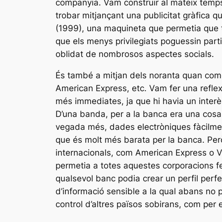
companyia. Vam construir al mateix temps 
trobar mitjançant una publicitat gràfica 
(1999), una maquineta que permetia que to
que els menys privilegiats poguessin part
oblidat de nombrosos aspectes socials.
És també a mitjan dels noranta quan comen
American Express, etc. Vam fer una reflexió
més immediates, ja que hi havia un interès
D’una banda, per a la banca era una cosa 
vegada més, dades electròniques fàcilment
que és molt més barata per la banca. Per
internacionals, com American Express o Vis
permetia a totes aquestes corporacions fe
qualsevol banc podia crear un perfil perfe
d’informació sensible a la qual abans no p
control d’altres països sobirans, com per