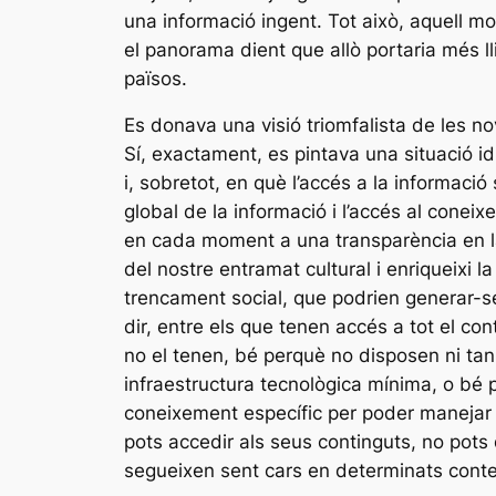
una informació ingent. Tot això, aquell m
el panorama dient que allò portaria més 
països.
Es donava una visió triomfalista de les n
Sí, exactament, es pintava una situació id
i, sobretot, en què l’accés a la informació
global de la informació i l’accés al conei
en cada moment a una transparència en la 
del nostre entramat cultural i enriqueixi l
trencament social, que podrien generar-se
dir, entre els que tenen accés a tot el co
no el tenen, bé perquè no disposen ni tan 
infraestructura tecnològica mínima, o bé
coneixement específic per poder manejar a
pots accedir als seus continguts, no pots 
segueixen sent cars en determinats conte