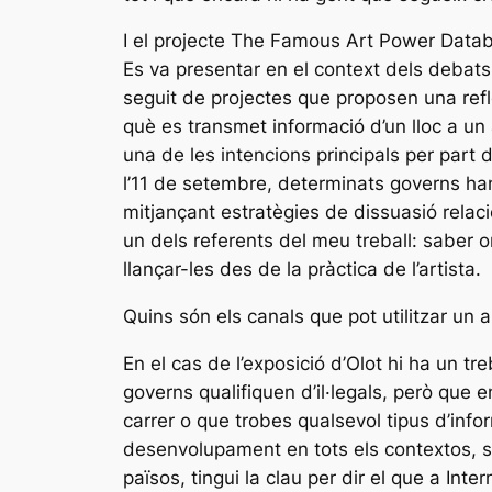
I el projecte The Famous Art Power Data
Es va presentar en el context dels debat
seguit de projectes que proposen una reflex
què es transmet informació d’un lloc a un
una de les intencions principals per part 
l’11 de setembre, determinats governs han 
mitjançant estratègies de dissuasió relacio
un dels referents del meu treball: saber o
llançar-les des de la pràctica de l’artista.
Quins són els canals que pot utilitzar un a
En el cas de l’exposició d’Olot hi ha un tr
governs qualifiquen d’il·legals, però que e
carrer o que trobes qualsevol tipus d’inf
desenvolupament en tots els contextos, soci
països, tingui la clau per dir el que a In