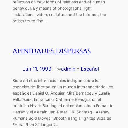
reflection on new forms of relations and of human
behaviour. By means of photographs, light
installations, video, sculpture and the Internet, the
artists try to find…
AFINIDADES DISPERSAS
Jun 11, 1999
—
admin
in
Español
by
Siete artistas internacionales indagan sobre los
espacios de libertad en un mundo interconectado Los
españoles Daniel G. Andújar, Mira Bernabeu y Eulalia
Valldosera, la francesa Catherine Beaugrand, el
británico Heath Bunting, el colombiano Juan Fernando
Herrán y el alemán Jan-Peter E.R. Sonntag.. Akshay
Kumar's Bold Moves: 'Bhooth Bangla' Ignites Buzz as
*Hera Pheri 3* Lingers…