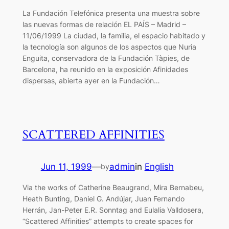
La Fundación Telefónica presenta una muestra sobre
las nuevas formas de relación EL PAÍS – Madrid –
11/06/1999 La ciudad, la familia, el espacio habitado y
la tecnología son algunos de los aspectos que Nuria
Enguita, conservadora de la Fundación Tàpies, de
Barcelona, ha reunido en la exposición Afinidades
dispersas, abierta ayer en la Fundación…
SCATTERED AFFINITIES
Jun 11, 1999
—
admin
in
English
by
Via the works of Catherine Beaugrand, Mira Bernabeu,
Heath Bunting, Daniel G. Andújar, Juan Fernando
Herrán, Jan-Peter E.R. Sonntag and Eulalia Valldosera,
“Scattered Affinities” attempts to create spaces for